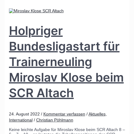
Holpriger
Bundesligastart für
Trainerneuling
Miroslav Klose beim
SCR Altach
24. August 2022
/
Kommentar verfassen
/
Aktuelles
,
International
/
Christian Pöhlmann
Keine leichte Aufgabe für Miroslav Klose beim SCR Altach 8 –