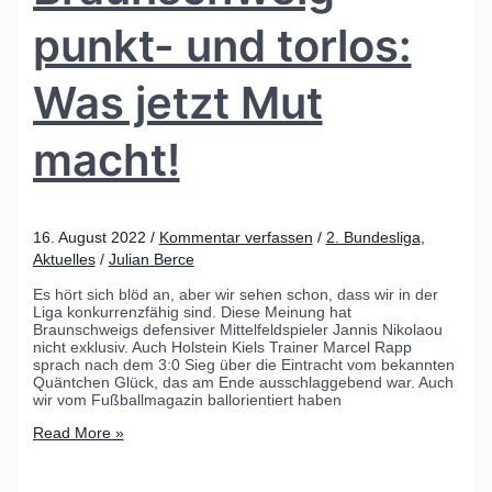
punkt- und torlos:
Was jetzt Mut
macht!
16. August 2022
/
Kommentar verfassen
/
2. Bundesliga
,
Aktuelles
/
Julian Berce
Es hört sich blöd an, aber wir sehen schon, dass wir in der
Liga konkurrenzfähig sind. Diese Meinung hat
Braunschweigs defensiver Mittelfeldspieler Jannis Nikolaou
nicht exklusiv. Auch Holstein Kiels Trainer Marcel Rapp
sprach nach dem 3:0 Sieg über die Eintracht vom bekannten
Quäntchen Glück, das am Ende ausschlaggebend war. Auch
wir vom Fußballmagazin ballorientiert haben
Read More »