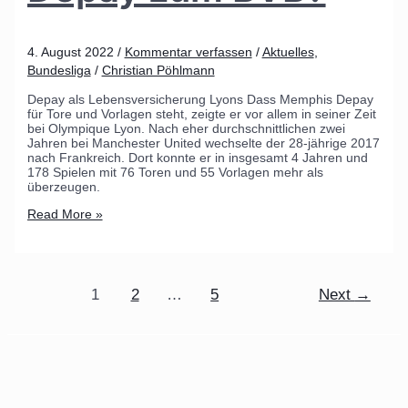
4. August 2022
/
Kommentar verfassen
/
Aktuelles
,
Bundesliga
/
Christian Pöhlmann
Depay als Lebensversicherung Lyons Dass Memphis Depay
für Tore und Vorlagen steht, zeigte er vor allem in seiner Zeit
bei Olympique Lyon. Nach eher durchschnittlichen zwei
Jahren bei Manchester United wechselte der 28-jährige 2017
nach Frankreich. Dort konnte er in insgesamt 4 Jahren und
178 Spielen mit 76 Toren und 55 Vorlagen mehr als
überzeugen.
Read More »
1
2
…
5
Next
→