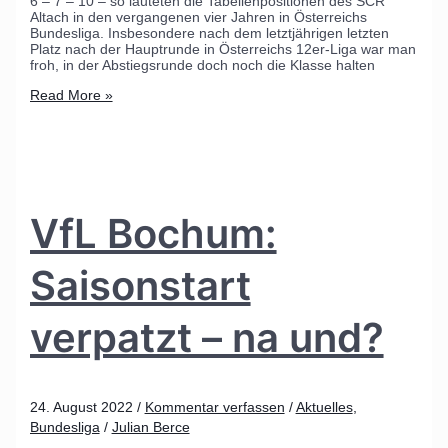
6 – 7 – 10 – so lauteten die Tabellenpositionen des SCR
Altach in den vergangenen vier Jahren in Österreichs
Bundesliga. Insbesondere nach dem letztjährigen letzten
Platz nach der Hauptrunde in Österreichs 12er-Liga war man
froh, in der Abstiegsrunde doch noch die Klasse halten
Read More »
VfL Bochum:
Saisonstart
verpatzt – na und?
24. August 2022
/
Kommentar verfassen
/
Aktuelles
,
Bundesliga
/
Julian Berce