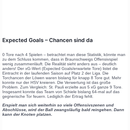
Expected Goals – Chancen sind da
0 Tore nach 4 Spielen – betrachtet man diese Statistik, könnte man
zu dem Schluss kommen, dass in Braunschweigs Offensivspiel
wenig zusammenläuft. Die Realität sieht anders aus – deutlich
anders! Der xG-Wert (Expected Goals/erwartete Tore) listet die
Eintracht in der laufenden Saison auf Platz 2 der Liga. Die
Torchancen der Löwen waren bislang für knapp 8 Tore gut. Mehr
konnte nur der HSV kreieren. Die Verwertung ist das große
Problem. Zum Vergleich: St. Pauli erzielte aus 5 xG ganze 9 Tore.
Insgesamt konnte das Team von Schiele bislang 64-mal auf das
gegnerische Tor feuern. Lediglich der Ertrag fehlt.
Erspielt man sich weiterhin so viele Offensivszenen und
Abschlüsse, wird der Ball zwangsläufig bald reingehen. Dann
kann der Knoten platzen.