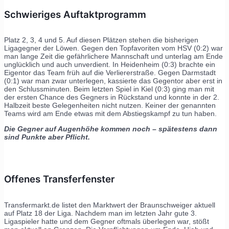
Schwieriges Auftaktprogramm
Platz 2, 3, 4 und 5. Auf diesen Plätzen stehen die bisherigen
Ligagegner der Löwen. Gegen den Topfavoriten vom HSV (0:2) war
man lange Zeit die gefährlichere Mannschaft und unterlag am Ende
unglücklich und auch unverdient. In Heidenheim (0:3) brachte ein
Eigentor das Team früh auf die Verliererstraße. Gegen Darmstadt
(0:1) war man zwar unterlegen, kassierte das Gegentor aber erst in
den Schlussminuten. Beim letzten Spiel in Kiel (0:3) ging man mit
der ersten Chance des Gegners in Rückstand und konnte in der 2.
Halbzeit beste Gelegenheiten nicht nutzen. Keiner der genannten
Teams wird am Ende etwas mit dem Abstiegskampf zu tun haben.
Die Gegner auf Augenhöhe kommen noch – spätestens dann
sind Punkte aber Pflicht.
Offenes Transferfenster
Transfermarkt.de listet den Marktwert der Braunschweiger aktuell
auf Platz 18 der Liga. Nachdem man im letzten Jahr gute 3.
Ligaspieler hatte und dem Gegner oftmals überlegen war, stößt