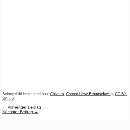
Beitragsbild bestehend aus:
Chivista
,
Choreo Löwe Braunschweig
,
CC BY-
SA 3.0
←
Vorheriger Beitrag
Nächster Beitrag
→