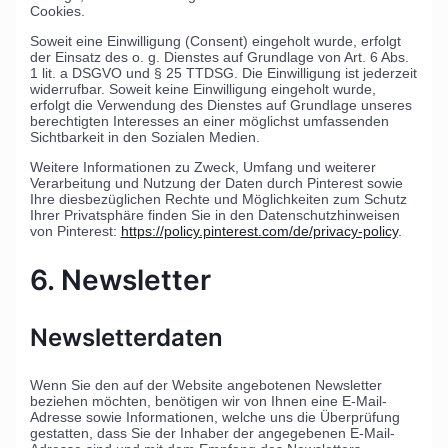
Cookies.
Soweit eine Einwilligung (Consent) eingeholt wurde, erfolgt
der Einsatz des o. g. Dienstes auf Grundlage von Art. 6 Abs.
1 lit. a DSGVO und § 25 TTDSG. Die Einwilligung ist jederzeit
widerrufbar. Soweit keine Einwilligung eingeholt wurde,
erfolgt die Verwendung des Dienstes auf Grundlage unseres
berechtigten Interesses an einer möglichst umfassenden
Sichtbarkeit in den Sozialen Medien.
Weitere Informationen zu Zweck, Umfang und weiterer
Verarbeitung und Nutzung der Daten durch Pinterest sowie
Ihre diesbezüglichen Rechte und Möglichkeiten zum Schutz
Ihrer Privatsphäre finden Sie in den Datenschutzhinweisen
von Pinterest:
https://policy.pinterest.com/de/privacy-policy
.
6. Newsletter
Newsletter­daten
Wenn Sie den auf der Website angebotenen Newsletter
beziehen möchten, benötigen wir von Ihnen eine E-Mail-
Adresse sowie Informationen, welche uns die Überprüfung
gestatten, dass Sie der Inhaber der angegebenen E-Mail-