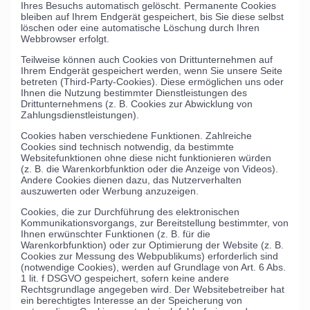
Ihres Besuchs automatisch gelöscht. Permanente Cookies
bleiben auf Ihrem Endgerät gespeichert, bis Sie diese selbst
löschen oder eine automatische Löschung durch Ihren
Webbrowser erfolgt.
Teilweise können auch Cookies von Drittunternehmen auf
Ihrem Endgerät gespeichert werden, wenn Sie unsere Seite
betreten (Third-Party-Cookies). Diese ermöglichen uns oder
Ihnen die Nutzung bestimmter Dienstleistungen des
Drittunternehmens (z. B. Cookies zur Abwicklung von
Zahlungsdienstleistungen).
Cookies haben verschiedene Funktionen. Zahlreiche
Cookies sind technisch notwendig, da bestimmte
Websitefunktionen ohne diese nicht funktionieren würden
(z. B. die Warenkorbfunktion oder die Anzeige von Videos).
Andere Cookies dienen dazu, das Nutzerverhalten
auszuwerten oder Werbung anzuzeigen.
Cookies, die zur Durchführung des elektronischen
Kommunikationsvorgangs, zur Bereitstellung bestimmter, von
Ihnen erwünschter Funktionen (z. B. für die
Warenkorbfunktion) oder zur Optimierung der Website (z. B.
Cookies zur Messung des Webpublikums) erforderlich sind
(notwendige Cookies), werden auf Grundlage von Art. 6 Abs.
1 lit. f DSGVO gespeichert, sofern keine andere
Rechtsgrundlage angegeben wird. Der Websitebetreiber hat
ein berechtigtes Interesse an der Speicherung von