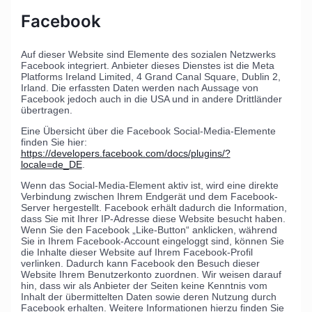
Facebook
Auf dieser Website sind Elemente des sozialen Netzwerks
Facebook integriert. Anbieter dieses Dienstes ist die Meta
Platforms Ireland Limited, 4 Grand Canal Square, Dublin 2,
Irland. Die erfassten Daten werden nach Aussage von
Facebook jedoch auch in die USA und in andere Drittländer
übertragen.
Eine Übersicht über die Facebook Social-Media-Elemente
finden Sie hier:
https://developers.facebook.com/docs/plugins/?
locale=de_DE
.
Wenn das Social-Media-Element aktiv ist, wird eine direkte
Verbindung zwischen Ihrem Endgerät und dem Facebook-
Server hergestellt. Facebook erhält dadurch die Information,
dass Sie mit Ihrer IP-Adresse diese Website besucht haben.
Wenn Sie den Facebook „Like-Button“ anklicken, während
Sie in Ihrem Facebook-Account eingeloggt sind, können Sie
die Inhalte dieser Website auf Ihrem Facebook-Profil
verlinken. Dadurch kann Facebook den Besuch dieser
Website Ihrem Benutzerkonto zuordnen. Wir weisen darauf
hin, dass wir als Anbieter der Seiten keine Kenntnis vom
Inhalt der übermittelten Daten sowie deren Nutzung durch
Facebook erhalten. Weitere Informationen hierzu finden Sie