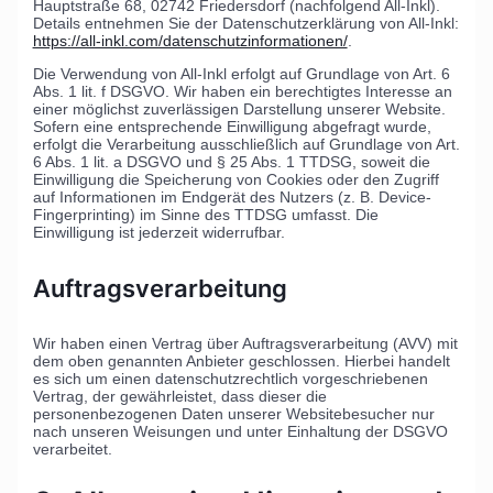
Hauptstraße 68, 02742 Friedersdorf (nachfolgend All-Inkl).
Details entnehmen Sie der Datenschutzerklärung von All-Inkl:
https://all-inkl.com/datenschutzinformationen/
.
Die Verwendung von All-Inkl erfolgt auf Grundlage von Art. 6
Abs. 1 lit. f DSGVO. Wir haben ein berechtigtes Interesse an
einer möglichst zuverlässigen Darstellung unserer Website.
Sofern eine entsprechende Einwilligung abgefragt wurde,
erfolgt die Verarbeitung ausschließlich auf Grundlage von Art.
6 Abs. 1 lit. a DSGVO und § 25 Abs. 1 TTDSG, soweit die
Einwilligung die Speicherung von Cookies oder den Zugriff
auf Informationen im Endgerät des Nutzers (z. B. Device-
Fingerprinting) im Sinne des TTDSG umfasst. Die
Einwilligung ist jederzeit widerrufbar.
Auftragsverarbeitung
Wir haben einen Vertrag über Auftragsverarbeitung (AVV) mit
dem oben genannten Anbieter geschlossen. Hierbei handelt
es sich um einen datenschutzrechtlich vorgeschriebenen
Vertrag, der gewährleistet, dass dieser die
personenbezogenen Daten unserer Websitebesucher nur
nach unseren Weisungen und unter Einhaltung der DSGVO
verarbeitet.