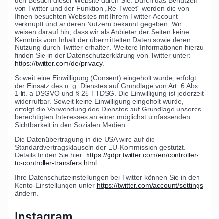
den Besuch dieser Website durch Sie. Durch das Benutzen
von Twitter und der Funktion „Re-Tweet“ werden die von
Ihnen besuchten Websites mit Ihrem Twitter-Account
verknüpft und anderen Nutzern bekannt gegeben. Wir
weisen darauf hin, dass wir als Anbieter der Seiten keine
Kenntnis vom Inhalt der übermittelten Daten sowie deren
Nutzung durch Twitter erhalten. Weitere Informationen hierzu
finden Sie in der Datenschutzerklärung von Twitter unter:
https://twitter.com/de/privacy
.
Soweit eine Einwilligung (Consent) eingeholt wurde, erfolgt
der Einsatz des o. g. Dienstes auf Grundlage von Art. 6 Abs.
1 lit. a DSGVO und § 25 TTDSG. Die Einwilligung ist jederzeit
widerrufbar. Soweit keine Einwilligung eingeholt wurde,
erfolgt die Verwendung des Dienstes auf Grundlage unseres
berechtigten Interesses an einer möglichst umfassenden
Sichtbarkeit in den Sozialen Medien.
Die Datenübertragung in die USA wird auf die
Standardvertragsklauseln der EU-Kommission gestützt.
Details finden Sie hier:
https://gdpr.twitter.com/en/controller-
to-controller-transfers.html
.
Ihre Datenschutzeinstellungen bei Twitter können Sie in den
Konto-Einstellungen unter
https://twitter.com/account/settings
ändern.
Instagram