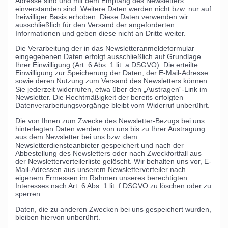
Adresse sind und mit dem Empfang des Newsletters
einverstanden sind. Weitere Daten werden nicht bzw. nur auf
freiwilliger Basis erhoben. Diese Daten verwenden wir
ausschließlich für den Versand der angeforderten
Informationen und geben diese nicht an Dritte weiter.
Die Verarbeitung der in das Newsletteranmeldeformular
eingegebenen Daten erfolgt ausschließlich auf Grundlage
Ihrer Einwilligung (Art. 6 Abs. 1 lit. a DSGVO). Die erteilte
Einwilligung zur Speicherung der Daten, der E-Mail-Adresse
sowie deren Nutzung zum Versand des Newsletters können
Sie jederzeit widerrufen, etwa über den „Austragen“-Link im
Newsletter. Die Rechtmäßigkeit der bereits erfolgten
Datenverarbeitungsvorgänge bleibt vom Widerruf unberührt.
Die von Ihnen zum Zwecke des Newsletter-Bezugs bei uns
hinterlegten Daten werden von uns bis zu Ihrer Austragung
aus dem Newsletter bei uns bzw. dem
Newsletterdiensteanbieter gespeichert und nach der
Abbestellung des Newsletters oder nach Zweckfortfall aus
der Newsletterverteilerliste gelöscht. Wir behalten uns vor, E-
Mail-Adressen aus unserem Newsletterverteiler nach
eigenem Ermessen im Rahmen unseres berechtigten
Interesses nach Art. 6 Abs. 1 lit. f DSGVO zu löschen oder zu
sperren.
Daten, die zu anderen Zwecken bei uns gespeichert wurden,
bleiben hiervon unberührt.