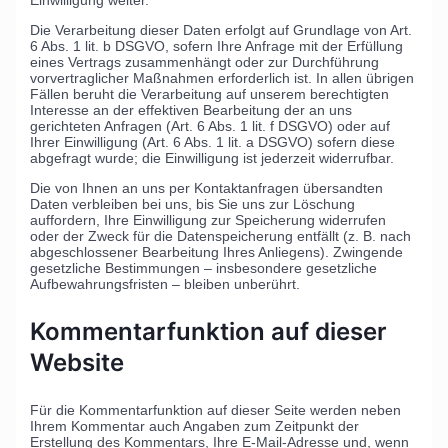
Einwilligung weiter.
Die Verarbeitung dieser Daten erfolgt auf Grundlage von Art.
6 Abs. 1 lit. b DSGVO, sofern Ihre Anfrage mit der Erfüllung
eines Vertrags zusammenhängt oder zur Durchführung
vorvertraglicher Maßnahmen erforderlich ist. In allen übrigen
Fällen beruht die Verarbeitung auf unserem berechtigten
Interesse an der effektiven Bearbeitung der an uns
gerichteten Anfragen (Art. 6 Abs. 1 lit. f DSGVO) oder auf
Ihrer Einwilligung (Art. 6 Abs. 1 lit. a DSGVO) sofern diese
abgefragt wurde; die Einwilligung ist jederzeit widerrufbar.
Die von Ihnen an uns per Kontaktanfragen übersandten
Daten verbleiben bei uns, bis Sie uns zur Löschung
auffordern, Ihre Einwilligung zur Speicherung widerrufen
oder der Zweck für die Datenspeicherung entfällt (z. B. nach
abgeschlossener Bearbeitung Ihres Anliegens). Zwingende
gesetzliche Bestimmungen – insbesondere gesetzliche
Aufbewahrungsfristen – bleiben unberührt.
Kommentar­funktion auf dieser
Website
Für die Kommentarfunktion auf dieser Seite werden neben
Ihrem Kommentar auch Angaben zum Zeitpunkt der
Erstellung des Kommentars, Ihre E-Mail-Adresse und, wenn