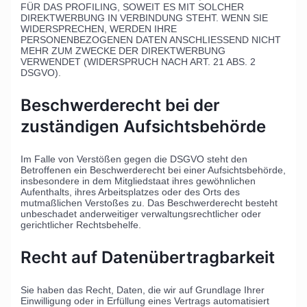
FÜR DAS PROFILING, SOWEIT ES MIT SOLCHER
DIREKTWERBUNG IN VERBINDUNG STEHT. WENN SIE
WIDERSPRECHEN, WERDEN IHRE
PERSONENBEZOGENEN DATEN ANSCHLIESSEND NICHT
MEHR ZUM ZWECKE DER DIREKTWERBUNG
VERWENDET (WIDERSPRUCH NACH ART. 21 ABS. 2
DSGVO).
Beschwerde­recht bei der
zuständigen Aufsichts­behörde
Im Falle von Verstößen gegen die DSGVO steht den
Betroffenen ein Beschwerderecht bei einer Aufsichtsbehörde,
insbesondere in dem Mitgliedstaat ihres gewöhnlichen
Aufenthalts, ihres Arbeitsplatzes oder des Orts des
mutmaßlichen Verstoßes zu. Das Beschwerderecht besteht
unbeschadet anderweitiger verwaltungsrechtlicher oder
gerichtlicher Rechtsbehelfe.
Recht auf Daten­übertrag­barkeit
Sie haben das Recht, Daten, die wir auf Grundlage Ihrer
Einwilligung oder in Erfüllung eines Vertrags automatisiert