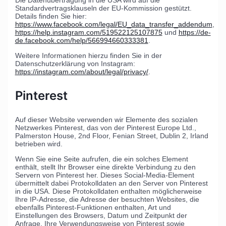
Standardvertragsklauseln der EU-Kommission gestützt.
Details finden Sie hier:
https://www.facebook.com/legal/EU_data_transfer_addendum
,
https://help.instagram.com/519522125107875
und
https://de-
de.facebook.com/help/566994660333381
.
Weitere Informationen hierzu finden Sie in der
Datenschutzerklärung von Instagram:
https://instagram.com/about/legal/privacy/
.
Pinterest
Auf dieser Website verwenden wir Elemente des sozialen
Netzwerkes Pinterest, das von der Pinterest Europe Ltd.,
Palmerston House, 2nd Floor, Fenian Street, Dublin 2, Irland
betrieben wird.
Wenn Sie eine Seite aufrufen, die ein solches Element
enthält, stellt Ihr Browser eine direkte Verbindung zu den
Servern von Pinterest her. Dieses Social-Media-Element
übermittelt dabei Protokolldaten an den Server von Pinterest
in die USA. Diese Protokolldaten enthalten möglicherweise
Ihre IP-Adresse, die Adresse der besuchten Websites, die
ebenfalls Pinterest-Funktionen enthalten, Art und
Einstellungen des Browsers, Datum und Zeitpunkt der
Anfrage, Ihre Verwendungsweise von Pinterest sowie