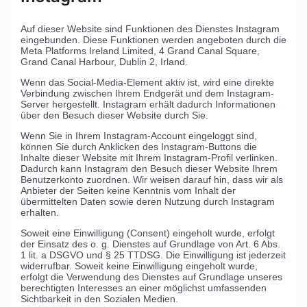
Auf dieser Website sind Funktionen des Dienstes Instagram
eingebunden. Diese Funktionen werden angeboten durch die
Meta Platforms Ireland Limited, 4 Grand Canal Square,
Grand Canal Harbour, Dublin 2, Irland.
Wenn das Social-Media-Element aktiv ist, wird eine direkte
Verbindung zwischen Ihrem Endgerät und dem Instagram-
Server hergestellt. Instagram erhält dadurch Informationen
über den Besuch dieser Website durch Sie.
Wenn Sie in Ihrem Instagram-Account eingeloggt sind,
können Sie durch Anklicken des Instagram-Buttons die
Inhalte dieser Website mit Ihrem Instagram-Profil verlinken.
Dadurch kann Instagram den Besuch dieser Website Ihrem
Benutzerkonto zuordnen. Wir weisen darauf hin, dass wir als
Anbieter der Seiten keine Kenntnis vom Inhalt der
übermittelten Daten sowie deren Nutzung durch Instagram
erhalten.
Soweit eine Einwilligung (Consent) eingeholt wurde, erfolgt
der Einsatz des o. g. Dienstes auf Grundlage von Art. 6 Abs.
1 lit. a DSGVO und § 25 TTDSG. Die Einwilligung ist jederzeit
widerrufbar. Soweit keine Einwilligung eingeholt wurde,
erfolgt die Verwendung des Dienstes auf Grundlage unseres
berechtigten Interesses an einer möglichst umfassenden
Sichtbarkeit in den Sozialen Medien.