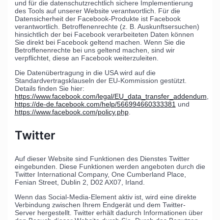
und für die datenschutzrechtlich sichere Implementierung
des Tools auf unserer Website verantwortlich. Für die
Datensicherheit der Facebook-Produkte ist Facebook
verantwortlich. Betroffenenrechte (z. B. Auskunftsersuchen)
hinsichtlich der bei Facebook verarbeiteten Daten können
Sie direkt bei Facebook geltend machen. Wenn Sie die
Betroffenenrechte bei uns geltend machen, sind wir
verpflichtet, diese an Facebook weiterzuleiten.
Die Datenübertragung in die USA wird auf die
Standardvertragsklauseln der EU-Kommission gestützt.
Details finden Sie hier:
https://www.facebook.com/legal/EU_data_transfer_addendum
,
https://de-de.facebook.com/help/566994660333381
und
https://www.facebook.com/policy.php
.
Twitter
Auf dieser Website sind Funktionen des Dienstes Twitter
eingebunden. Diese Funktionen werden angeboten durch die
Twitter International Company, One Cumberland Place,
Fenian Street, Dublin 2, D02 AX07, Irland.
Wenn das Social-Media-Element aktiv ist, wird eine direkte
Verbindung zwischen Ihrem Endgerät und dem Twitter-
Server hergestellt. Twitter erhält dadurch Informationen über