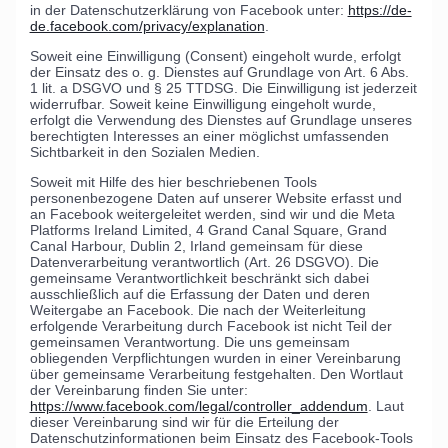
in der Datenschutzerklärung von Facebook unter:
https://de-
de.facebook.com/privacy/explanation
.
Soweit eine Einwilligung (Consent) eingeholt wurde, erfolgt
der Einsatz des o. g. Dienstes auf Grundlage von Art. 6 Abs.
1 lit. a DSGVO und § 25 TTDSG. Die Einwilligung ist jederzeit
widerrufbar. Soweit keine Einwilligung eingeholt wurde,
erfolgt die Verwendung des Dienstes auf Grundlage unseres
berechtigten Interesses an einer möglichst umfassenden
Sichtbarkeit in den Sozialen Medien.
Soweit mit Hilfe des hier beschriebenen Tools
personenbezogene Daten auf unserer Website erfasst und
an Facebook weitergeleitet werden, sind wir und die Meta
Platforms Ireland Limited, 4 Grand Canal Square, Grand
Canal Harbour, Dublin 2, Irland gemeinsam für diese
Datenverarbeitung verantwortlich (Art. 26 DSGVO). Die
gemeinsame Verantwortlichkeit beschränkt sich dabei
ausschließlich auf die Erfassung der Daten und deren
Weitergabe an Facebook. Die nach der Weiterleitung
erfolgende Verarbeitung durch Facebook ist nicht Teil der
gemeinsamen Verantwortung. Die uns gemeinsam
obliegenden Verpflichtungen wurden in einer Vereinbarung
über gemeinsame Verarbeitung festgehalten. Den Wortlaut
der Vereinbarung finden Sie unter:
https://www.facebook.com/legal/controller_addendum
. Laut
dieser Vereinbarung sind wir für die Erteilung der
Datenschutzinformationen beim Einsatz des Facebook-Tools