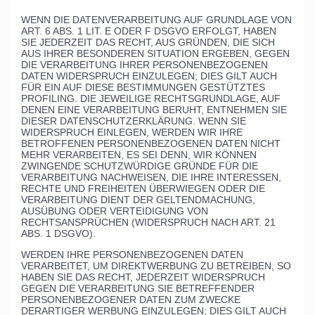
WENN DIE DATENVERARBEITUNG AUF GRUNDLAGE VON
ART. 6 ABS. 1 LIT. E ODER F DSGVO ERFOLGT, HABEN
SIE JEDERZEIT DAS RECHT, AUS GRÜNDEN, DIE SICH
AUS IHRER BESONDEREN SITUATION ERGEBEN, GEGEN
DIE VERARBEITUNG IHRER PERSONENBEZOGENEN
DATEN WIDERSPRUCH EINZULEGEN; DIES GILT AUCH
FÜR EIN AUF DIESE BESTIMMUNGEN GESTÜTZTES
PROFILING. DIE JEWEILIGE RECHTSGRUNDLAGE, AUF
DENEN EINE VERARBEITUNG BERUHT, ENTNEHMEN SIE
DIESER DATENSCHUTZERKLÄRUNG. WENN SIE
WIDERSPRUCH EINLEGEN, WERDEN WIR IHRE
BETROFFENEN PERSONENBEZOGENEN DATEN NICHT
MEHR VERARBEITEN, ES SEI DENN, WIR KÖNNEN
ZWINGENDE SCHUTZWÜRDIGE GRÜNDE FÜR DIE
VERARBEITUNG NACHWEISEN, DIE IHRE INTERESSEN,
RECHTE UND FREIHEITEN ÜBERWIEGEN ODER DIE
VERARBEITUNG DIENT DER GELTENDMACHUNG,
AUSÜBUNG ODER VERTEIDIGUNG VON
RECHTSANSPRÜCHEN (WIDERSPRUCH NACH ART. 21
ABS. 1 DSGVO).
WERDEN IHRE PERSONENBEZOGENEN DATEN
VERARBEITET, UM DIREKTWERBUNG ZU BETREIBEN, SO
HABEN SIE DAS RECHT, JEDERZEIT WIDERSPRUCH
GEGEN DIE VERARBEITUNG SIE BETREFFENDER
PERSONENBEZOGENER DATEN ZUM ZWECKE
DERARTIGER WERBUNG EINZULEGEN; DIES GILT AUCH