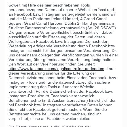
Soweit mit Hilfe des hier beschriebenen Tools
personenbezogene Daten auf unserer Website erfasst und
an Facebook bzw. Instagram weitergeleitet werden, sind wir
und die Meta Platforms Ireland Limited, 4 Grand Canal
Square, Grand Canal Harbour, Dublin 2, Irland gemeinsam
für diese Datenverarbeitung verantwortlich (Art. 26 DSGVO).
Die gemeinsame Verantwortlichkeit beschränkt sich dabei
ausschließlich auf die Erfassung der Daten und deren
Weitergabe an Facebook bzw. Instagram. Die nach der
Weiterleitung erfolgende Verarbeitung durch Facebook bzw.
Instagram ist nicht Teil der gemeinsamen Verantwortung. Die
uns gemeinsam obliegenden Verpflichtungen wurden in einer
Vereinbarung über gemeinsame Verarbeitung festgehalten.
Den Wortlaut der Vereinbarung finden Sie unter:
https://www.facebook.com/legal/controller_addendum
. Laut
dieser Vereinbarung sind wir für die Erteilung der
Datenschutzinformationen beim Einsatz des Facebook- bzw.
Instagram-Tools und für die datenschutzrechtlich sichere
Implementierung des Tools auf unserer Website
verantwortlich. Für die Datensicherheit der Facebook bzw.
Instagram-Produkte ist Facebook verantwortlich.
Betroffenenrechte (z. B. Auskunftsersuchen) hinsichtlich der
bei Facebook bzw. Instagram verarbeiteten Daten können
Sie direkt bei Facebook geltend machen. Wenn Sie die
Betroffenenrechte bei uns geltend machen, sind wir
verpflichtet, diese an Facebook weiterzuleiten.
Die Datenübertragung in die USA wird auf die