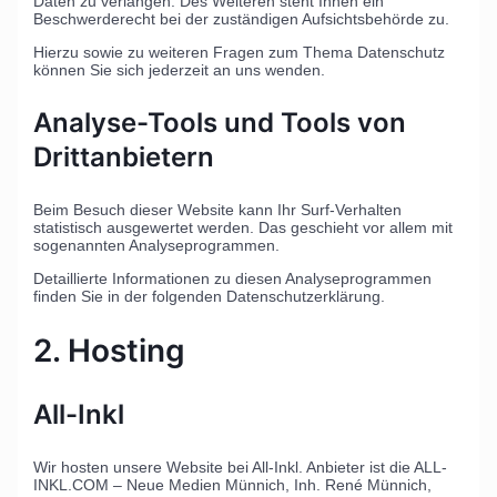
Daten zu verlangen. Des Weiteren steht Ihnen ein
Beschwerderecht bei der zuständigen Aufsichtsbehörde zu.
Hierzu sowie zu weiteren Fragen zum Thema Datenschutz
können Sie sich jederzeit an uns wenden.
Analyse-Tools und Tools von
Dritt­anbietern
Beim Besuch dieser Website kann Ihr Surf-Verhalten
statistisch ausgewertet werden. Das geschieht vor allem mit
sogenannten Analyseprogrammen.
Detaillierte Informationen zu diesen Analyseprogrammen
finden Sie in der folgenden Datenschutzerklärung.
2. Hosting
All-Inkl
Wir hosten unsere Website bei All-Inkl. Anbieter ist die ALL-
INKL.COM – Neue Medien Münnich, Inh. René Münnich,