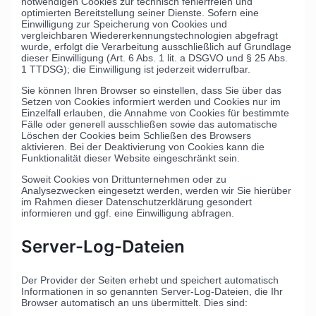
notwendigen Cookies zur technisch fehlerfreien und
optimierten Bereitstellung seiner Dienste. Sofern eine
Einwilligung zur Speicherung von Cookies und
vergleichbaren Wiedererkennungstechnologien abgefragt
wurde, erfolgt die Verarbeitung ausschließlich auf Grundlage
dieser Einwilligung (Art. 6 Abs. 1 lit. a DSGVO und § 25 Abs.
1 TTDSG); die Einwilligung ist jederzeit widerrufbar.
Sie können Ihren Browser so einstellen, dass Sie über das
Setzen von Cookies informiert werden und Cookies nur im
Einzelfall erlauben, die Annahme von Cookies für bestimmte
Fälle oder generell ausschließen sowie das automatische
Löschen der Cookies beim Schließen des Browsers
aktivieren. Bei der Deaktivierung von Cookies kann die
Funktionalität dieser Website eingeschränkt sein.
Soweit Cookies von Drittunternehmen oder zu
Analysezwecken eingesetzt werden, werden wir Sie hierüber
im Rahmen dieser Datenschutzerklärung gesondert
informieren und ggf. eine Einwilligung abfragen.
Server-Log-Dateien
Der Provider der Seiten erhebt und speichert automatisch
Informationen in so genannten Server-Log-Dateien, die Ihr
Browser automatisch an uns übermittelt. Dies sind: