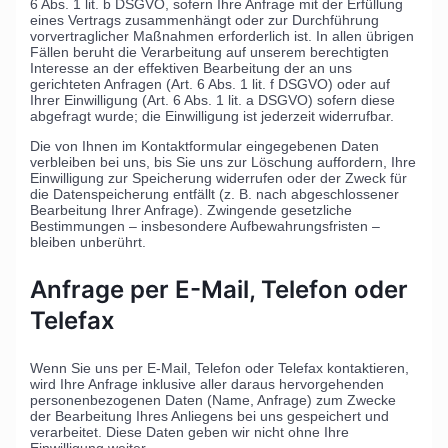
6 Abs. 1 lit. b DSGVO, sofern Ihre Anfrage mit der Erfüllung
eines Vertrags zusammenhängt oder zur Durchführung
vorvertraglicher Maßnahmen erforderlich ist. In allen übrigen
Fällen beruht die Verarbeitung auf unserem berechtigten
Interesse an der effektiven Bearbeitung der an uns
gerichteten Anfragen (Art. 6 Abs. 1 lit. f DSGVO) oder auf
Ihrer Einwilligung (Art. 6 Abs. 1 lit. a DSGVO) sofern diese
abgefragt wurde; die Einwilligung ist jederzeit widerrufbar.
Die von Ihnen im Kontaktformular eingegebenen Daten
verbleiben bei uns, bis Sie uns zur Löschung auffordern, Ihre
Einwilligung zur Speicherung widerrufen oder der Zweck für
die Datenspeicherung entfällt (z. B. nach abgeschlossener
Bearbeitung Ihrer Anfrage). Zwingende gesetzliche
Bestimmungen – insbesondere Aufbewahrungsfristen –
bleiben unberührt.
Anfrage per E-Mail, Telefon oder
Telefax
Wenn Sie uns per E-Mail, Telefon oder Telefax kontaktieren,
wird Ihre Anfrage inklusive aller daraus hervorgehenden
personenbezogenen Daten (Name, Anfrage) zum Zwecke
der Bearbeitung Ihres Anliegens bei uns gespeichert und
verarbeitet. Diese Daten geben wir nicht ohne Ihre