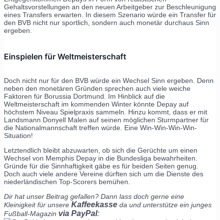
Gehaltsvorstellungen an den neuen Arbeitgeber zur Beschleunigung
eines Transfers erwarten. In diesem Szenario würde ein Transfer für
den BVB nicht nur sportlich, sondern auch monetär durchaus Sinn
ergeben.
Einspielen für Weltmeisterschaft
Doch nicht nur für den BVB würde ein Wechsel Sinn ergeben. Denn
neben den monetären Gründen sprechen auch viele weiche
Faktoren für Borussia Dortmund. Im Hinblick auf die
Weltmeisterschaft im kommenden Winter könnte Depay auf
höchstem Niveau Spielpraxis sammeln. Hinzu kommt, dass er mit
Landsmann Donyell Malen auf seinen möglichen Sturmpartner für
die Nationalmannschaft treffen würde. Eine Win-Win-Win-Win-
Situation!
Letztendlich bleibt abzuwarten, ob sich die Gerüchte um einen
Wechsel von Memphis Depay in die Bundesliga bewahrheiten.
Gründe für die Sinnhaftigkeit gäbe es für beiden Seiten genug.
Doch auch viele andere Vereine dürften sich um die Dienste des
niederländischen Top-Scorers bemühen.
Dir hat unser Beitrag gefallen? Dann lass doch gerne eine
Kaffeekasse
Kleinigkeit für unsere
da und unterstütze ein junges
via PayPal
:
Fußball-Magazin