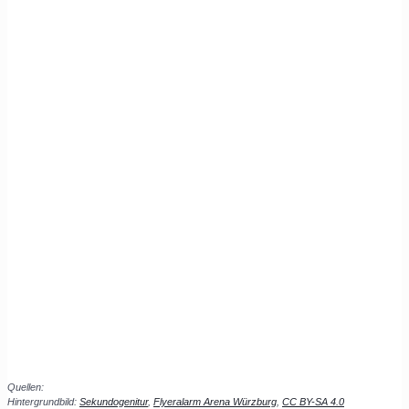
Quellen:
Hintergrundbild:
Sekundogenitur
,
Flyeralarm Arena Würzburg
,
CC BY-SA 4.0