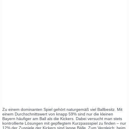
Zu einem dominanten Spiel gehört naturgemäß viel Ballbesitz. Mit
einem Durchschnittswert von knapp 59% sind nur die kleinen
Bayern häufiger am Ball als die Kickers. Dabei versucht man stets
kontrollierte Lösungen mit gepflegtem Kurzpassspiel zu finden – nur
12% der Zuspiele der Kickers sind lange Bälle. Zum Vergleich: beim