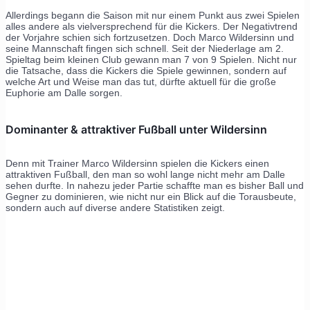
Allerdings begann die Saison mit nur einem Punkt aus zwei Spielen
alles andere als vielversprechend für die Kickers. Der Negativtrend
der Vorjahre schien sich fortzusetzen. Doch Marco Wildersinn und
seine Mannschaft fingen sich schnell. Seit der Niederlage am 2.
Spieltag beim kleinen Club gewann man 7 von 9 Spielen. Nicht nur
die Tatsache, dass die Kickers die Spiele gewinnen, sondern auf
welche Art und Weise man das tut, dürfte aktuell für die große
Euphorie am Dalle sorgen.
Dominanter & attraktiver Fußball unter Wildersinn
Denn mit Trainer Marco Wildersinn spielen die Kickers einen
attraktiven Fußball, den man so wohl lange nicht mehr am Dalle
sehen durfte. In nahezu jeder Partie schaffte man es bisher Ball und
Gegner zu dominieren, wie nicht nur ein Blick auf die Torausbeute,
sondern auch auf diverse andere Statistiken zeigt.