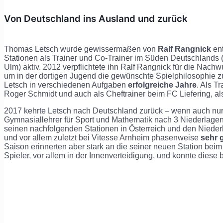
Von Deutschland ins Ausland und zurück
Thomas Letsch wurde gewissermaßen von
Ralf Rangnick
ent
Stationen als Trainer und Co-Trainer im Süden Deutschlands 
Ulm) aktiv. 2012 verpflichtete ihn Ralf Rangnick für die Na
um in der dortigen Jugend die gewünschte Spielphilosophie z
Letsch in verschiedenen Aufgaben
erfolgreiche Jahre
. Als T
Roger Schmidt und auch als Cheftrainer beim FC Liefering, a
2017 kehrte Letsch nach Deutschland zurück – wenn auch nur
Gymnasiallehrer für Sport und Mathematik nach 3 Niederlagen 
seinen nachfolgenden Stationen in Österreich und den Niederl
und vor allem zuletzt bei Vitesse Arnheim phasenweise
sehr 
Saison erinnerten aber stark an die seiner neuen Station bei
Spieler, vor allem in der Innenverteidigung, und konnte diese 