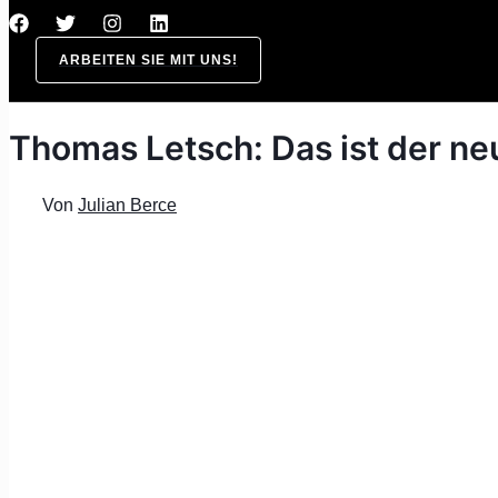
ARBEITEN SIE MIT UNS!
Thomas Letsch: Das ist der n
Von
Julian Berce