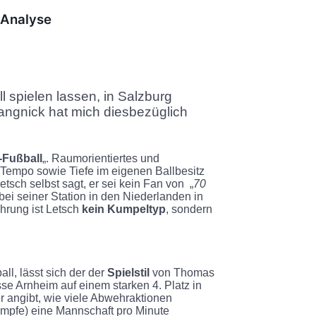
 Analyse
 spielen lassen, in Salzburg
Rangnick hat mich diesbezüglich
Fußball
„. Raumorientiertes und
 Tempo sowie Tiefe im eigenen Ballbesitz
tsch selbst sagt, er sei kein Fan von „
70
 bei seiner Station in den Niederlanden in
hrung ist Letsch
kein Kumpeltyp
, sondern
all, lässt sich der der
Spielstil
von Thomas
sse Arnheim auf einem starken 4. Platz in
er angibt, wie viele Abwehraktionen
ämpfe) eine Mannschaft pro Minute