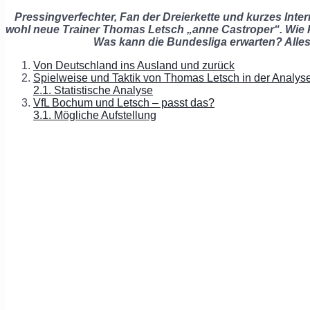
Pressingverfechter, Fan der Dreierkette und kurzes Inter
wohl neue Trainer Thomas Letsch „anne Castroper“. Wi
Was kann die Bundesliga erwarten? Alles d
Von Deutschland ins Ausland und zurück
Spielweise und Taktik von Thomas Letsch in der Analys
2.1. Statistische Analyse
VfL Bochum und Letsch – passt das?
3.1. Mögliche Aufstellung