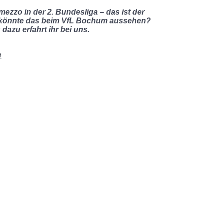
mezzo in der 2. Bundesliga – das ist der
e könnte das beim VfL Bochum aussehen?
azu erfahrt ihr bei uns.
e