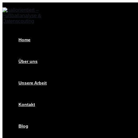
Zum
Post
Inhalt
navigation
springen
Home
Über uns
Unsere Arbeit
Kontakt
Blog