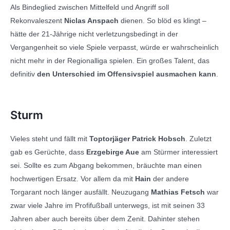
Als Bindeglied zwischen Mittelfeld und Angriff soll
Rekonvaleszent
Niclas Anspach
dienen. So blöd es klingt –
hätte der 21-Jährige nicht verletzungsbedingt in der
Vergangenheit so viele Spiele verpasst, würde er wahrscheinlich
nicht mehr in der Regionalliga spielen. Ein großes Talent, das
definitiv
den Unterschied im Offensivspiel ausmachen kann
.
Sturm
Vieles steht und fällt mit
Toptorjäger Patrick Hobsch
. Zuletzt
gab es Gerüchte, dass
Erzgebirge Aue
am Stürmer interessiert
sei. Sollte es zum Abgang bekommen, bräuchte man einen
hochwertigen Ersatz. Vor allem da mit
Hain
der andere
Torgarant noch länger ausfällt. Neuzugang
Mathias Fetsch
war
zwar viele Jahre im Profifußball unterwegs, ist mit seinen 33
Jahren aber auch bereits über dem Zenit. Dahinter stehen