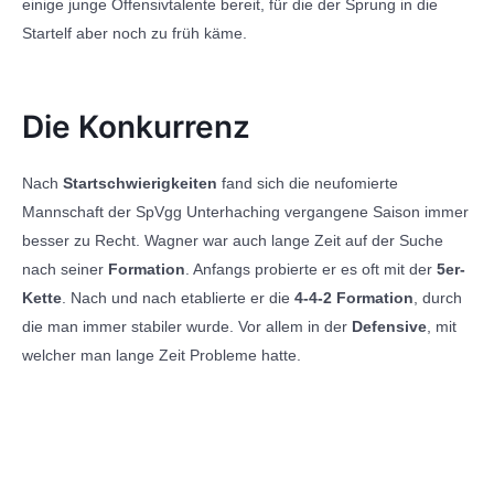
einige junge Offensivtalente bereit, für die der Sprung in die
Startelf aber noch zu früh käme.
Die Konkurrenz
Nach
Startschwierigkeiten
fand sich die neufomierte
Mannschaft der SpVgg Unterhaching vergangene Saison immer
besser zu Recht. Wagner war auch lange Zeit auf der Suche
nach seiner
Formation
. Anfangs probierte er es oft mit der
5er-
Kette
. Nach und nach etablierte er die
4-4-2 Formation
, durch
die man immer stabiler wurde. Vor allem in der
Defensive
, mit
welcher man lange Zeit Probleme hatte.