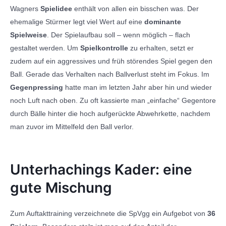
Wagners
Spielidee
enthält von allen ein bisschen was. Der
ehemalige Stürmer legt viel Wert auf eine
dominante
Spielweise
. Der Spielaufbau soll – wenn möglich – flach
gestaltet werden. Um
Spielkontrolle
zu erhalten, setzt er
zudem auf ein aggressives und früh störendes Spiel gegen den
Ball. Gerade das Verhalten nach Ballverlust steht im Fokus. Im
Gegenpressing
hatte man im letzten Jahr aber hin und wieder
noch Luft nach oben. Zu oft kassierte man „einfache“ Gegentore
durch Bälle hinter die hoch aufgerückte Abwehrkette, nachdem
man zuvor im Mittelfeld den Ball verlor.
Unterhachings Kader: eine
gute Mischung
Zum Auftakttraining verzeichnete die SpVgg ein Aufgebot von
36