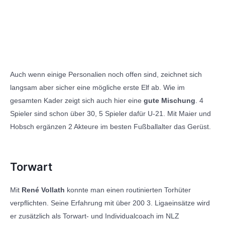
Auch wenn einige Personalien noch offen sind, zeichnet sich
langsam aber sicher eine mögliche erste Elf ab. Wie im
gesamten Kader zeigt sich auch hier eine
gute Mischung
. 4
Spieler sind schon über 30, 5 Spieler dafür U-21. Mit Maier und
Hobsch ergänzen 2 Akteure im besten Fußballalter das Gerüst.
Torwart
Mit
René Vollath
konnte man einen routinierten Torhüter
verpflichten. Seine Erfahrung mit über 200 3. Ligaeinsätze wird
er zusätzlich als Torwart- und Individualcoach im NLZ