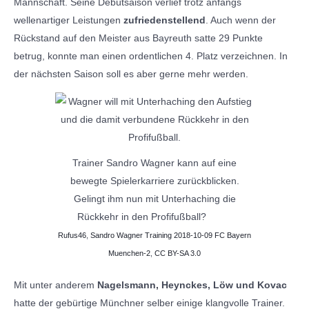
Mannschaft. Seine Debütsaison verlief trotz anfangs
wellenartiger Leistungen
zufriedenstellend
. Auch wenn der
Rückstand auf den Meister aus Bayreuth satte 29 Punkte
betrug, konnte man einen ordentlichen 4. Platz verzeichnen. In
der nächsten Saison soll es aber gerne mehr werden.
Trainer Sandro Wagner kann auf eine
bewegte Spielerkarriere zurückblicken.
Gelingt ihm nun mit Unterhaching die
Rückkehr in den Profifußball?
Rufus46
,
Sandro Wagner Training 2018-10-09 FC Bayern
Muenchen-2
,
CC BY-SA 3.0
Mit unter anderem
Nagelsmann, Heynckes, Löw und Kovac
hatte der gebürtige Münchner selber einige klangvolle Trainer.