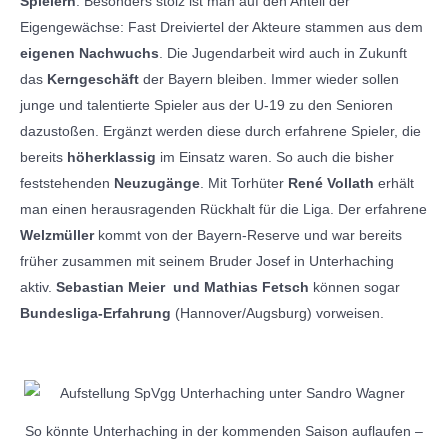
Spielern
. Besonders stolz ist man auf den Anteil der
Eigengewächse: Fast Dreiviertel der Akteure stammen aus dem
eigenen Nachwuchs
. Die Jugendarbeit wird auch in Zukunft
das
Kerngeschäft
der Bayern bleiben. Immer wieder sollen
junge und talentierte Spieler aus der U-19 zu den Senioren
dazustoßen. Ergänzt werden diese durch erfahrene Spieler, die
bereits
höherklassig
im Einsatz waren. So auch die bisher
feststehenden
Neuzugänge
. Mit Torhüter
René Vollath
erhält
man einen herausragenden Rückhalt für die Liga. Der erfahrene
Welzmüller
kommt von der Bayern-Reserve und war bereits
früher zusammen mit seinem Bruder Josef in Unterhaching
aktiv.
Sebastian Meier und Mathias Fetsch
können sogar
Bundesliga-Erfahrung
(Hannover/Augsburg) vorweisen.
So könnte Unterhaching in der kommenden Saison auflaufen –