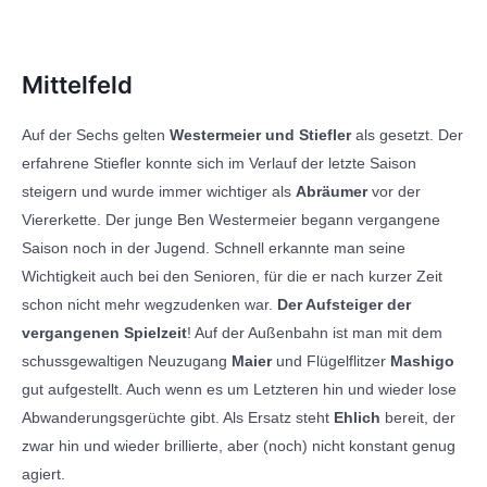
Mittelfeld
Auf der Sechs gelten
Westermeier und Stiefler
als gesetzt. Der
erfahrene Stiefler konnte sich im Verlauf der letzte Saison
steigern und wurde immer wichtiger als
Abräumer
vor der
Viererkette. Der junge Ben Westermeier begann vergangene
Saison noch in der Jugend. Schnell erkannte man seine
Wichtigkeit auch bei den Senioren, für die er nach kurzer Zeit
schon nicht mehr wegzudenken war.
Der Aufsteiger der
vergangenen Spielzeit
! Auf der Außenbahn ist man mit dem
schussgewaltigen Neuzugang
Maier
und Flügelflitzer
Mashigo
gut aufgestellt. Auch wenn es um Letzteren hin und wieder lose
Abwanderungsgerüchte gibt. Als Ersatz steht
Ehlich
bereit, der
zwar hin und wieder brillierte, aber (noch) nicht konstant genug
agiert.