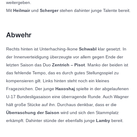
weitergeben.
Mit
Heilmair
und
Scherger
stehen dahinter junge Talente bereit.
Abwehr
Rechts hinten ist Unterhaching-Ikone
Schwabl
klar gesetzt. In
der Innenverteidigung überzeugte vor allem gegen Ende der
letzten Saison das Duo
Zentrich – Pisot
. Manko der beiden ist
das fehlende Tempo, das es durch gutes Stellungsspiel zu
kompensieren gilt. Links hinten steht noch ein kleines
Fragezeichen. Der junge
Haxoshaj
spielte in der abgelaufenen
U-17 Bundesligasaison eine überragende Runde. Auch Wagner
hält große Stücke auf ihn. Durchaus denkbar, dass er die
Überraschung der Saison
wird und sich den Stammplatz
erkämpft. Dahinter stünde der ebenfalls junge
Lamby
bereit.