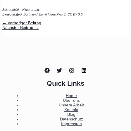
Beitragsbild – Hintergrund:
Валерий Дед
,
Dortmund Signal Iduna Park 1
,
CC BY 3.0
←
Vorheriger Beitrag
Nächster Beitrag
→
Quick Links
Home
Über uns
Unsere Arbeit
Kontakt
Blog
Datenschutz
Impressum