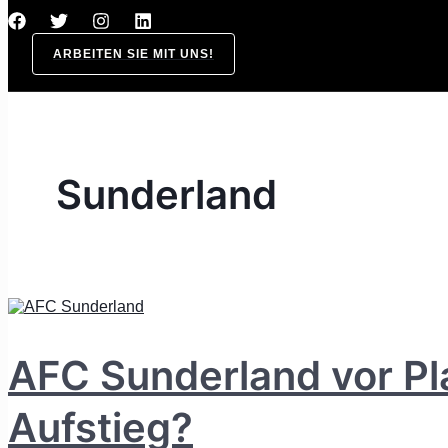
ARBEITEN SIE MIT UNS!
Sunderland
AFC Sunderland vor Pl
Aufstieg?