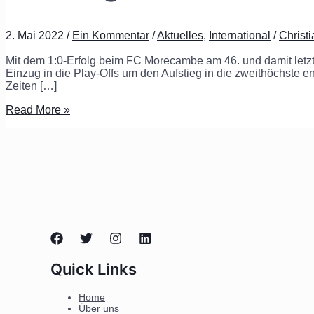
2. Mai 2022
/
Ein Kommentar
/
Aktuelles
,
International
/
Christ
Mit dem 1:0-Erfolg beim FC Morecambe am 46. und damit letz
Einzug in die Play-Offs um den Aufstieg in die zweithöchste
Zeiten […]
Read More »
Quick Links
Home
Über uns