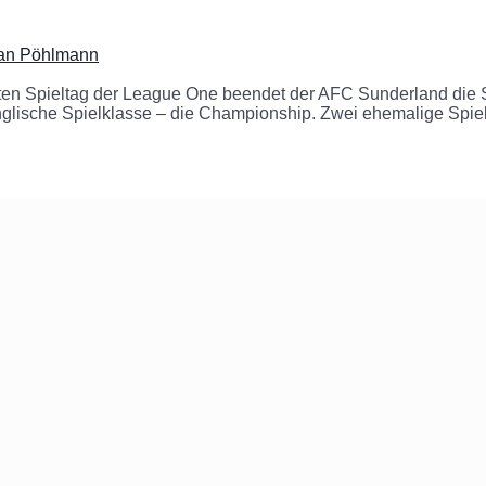
ian Pöhlmann
ten Spieltag der League One beendet der AFC Sunderland die Sa
 englische Spielklasse – die Championship. Zwei ehemalige Sp