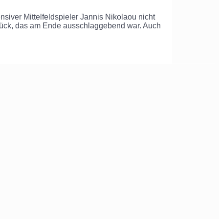
siver Mittelfeldspieler Jannis Nikolaou nicht
Glück, das am Ende ausschlaggebend war. Auch