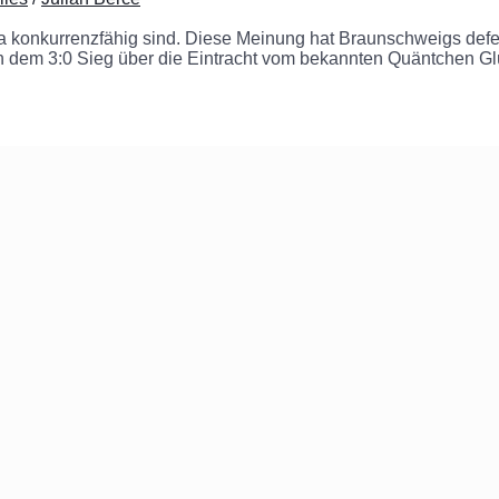
iga konkurrenzfähig sind. Diese Meinung hat Braunschweigs defen
ach dem 3:0 Sieg über die Eintracht vom bekannten Quäntchen 