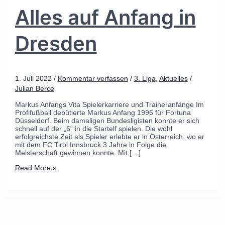
Alles auf Anfang in
Dresden
1. Juli 2022
/
Kommentar verfassen
/
3. Liga
,
Aktuelles
/
Julian Berce
Markus Anfangs Vita Spielerkarriere und Traineranfänge Im
Profifußball debütierte Markus Anfang 1996 für Fortuna
Düsseldorf. Beim damaligen Bundesligisten konnte er sich
schnell auf der „6“ in die Startelf spielen. Die wohl
erfolgreichste Zeit als Spieler erlebte er in Österreich, wo er
mit dem FC Tirol Innsbruck 3 Jahre in Folge die
Meisterschaft gewinnen konnte. Mit […]
Read More »