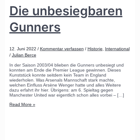
Die unbesiegbaren
Gunners
12. Juni 2022
/
Kommentar verfassen
/
Historie
,
International
/
Julian Berce
In der Saison 2003/04 blieben die Gunners unbesiegt und
konnten am Ende die Premier League gewinnen. Dieses
Kunststück konnte seitdem kein Team in England
wiederholen. Was Arsenals Mannschaft stark machte,
welchen Einfluss Arsène Wenger hatte und alles Weitere
dazu erfahrt ihr hier. Übrigens: am 6. Spieltag gegen
Manchester United war eigentlich schon alles vorbei – […]
Read More »