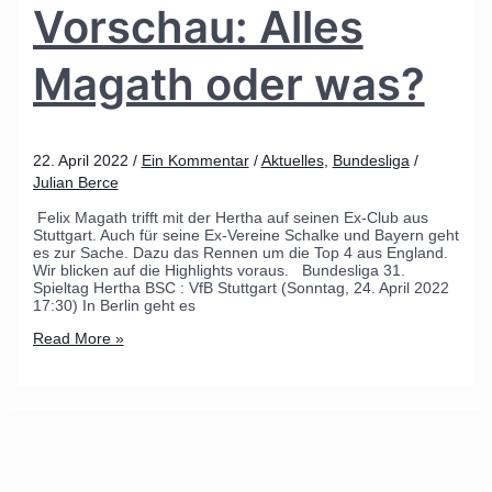
Vorschau: Alles
Magath oder was?
22. April 2022
/
Ein Kommentar
/
Aktuelles
,
Bundesliga
/
Julian Berce
Felix Magath trifft mit der Hertha auf seinen Ex-Club aus
Stuttgart. Auch für seine Ex-Vereine Schalke und Bayern geht
es zur Sache. Dazu das Rennen um die Top 4 aus England.
Wir blicken auf die Highlights voraus. Bundesliga 31.
Spieltag Hertha BSC : VfB Stuttgart (Sonntag, 24. April 2022
17:30) In Berlin geht es
Read More »