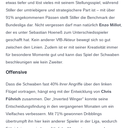
etwas tiefer und löst vieles mit seinem Stellungsspiel, während
Stiller der umtriebigere und strategischere Part ist – mit über
91% angekommenen Pässen stellt Stiller die Benchmark der
Bundesliga dar. Nicht vergessen darf man natürlich
Enzo Millot
,
der es unter Sebastian Hoeneß zum Unterschiedsspieler
geschafft hat. Kein anderer VfB-Akteur bewegt sich so gut
zwischen den Linien. Zudem ist er mit seiner Kreativität immer
für besondere Momente gut und kann das Spiel der Schwaben
beschleunigen wie kein Zweiter.
Offensive
Dass die Schwaben fast 40% ihrer Angriffe über den linken
Flügel vortragen, hängt eng mit der Entwicklung von
Chris
Führich
zusammen. Der „Inverted Winger“ konnte seine
Entscheidungsfindung in den vergangenen Monaten um ein
Vielfaches verbessern. Mit 71% gewonnen Dribblings
übertrumpft ihn hier kein anderer Spieler in der Liga, wodurch