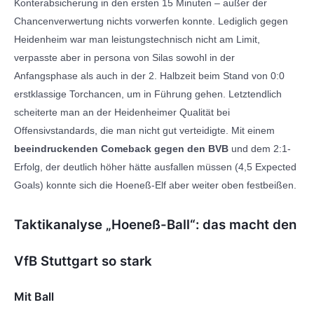
Konterabsicherung in den ersten 15 Minuten – außer der
Chancenverwertung nichts vorwerfen konnte. Lediglich gegen
Heidenheim war man leistungstechnisch nicht am Limit,
verpasste aber in persona von Silas sowohl in der
Anfangsphase als auch in der 2. Halbzeit beim Stand von 0:0
erstklassige Torchancen, um in Führung gehen. Letztendlich
scheiterte man an der Heidenheimer Qualität bei
Offensivstandards, die man nicht gut verteidigte. Mit einem
beeindruckenden Comeback gegen den BVB
und dem 2:1-
Erfolg, der deutlich höher hätte ausfallen müssen (4,5 Expected
Goals) konnte sich die Hoeneß-Elf aber weiter oben festbeißen.
Taktikanalyse „Hoeneß-Ball“: das macht den
VfB Stuttgart so stark
Mit Ball