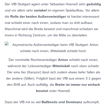
Der VfB Stuttgart agiert unter Sebastian Hoeneß sehr
geduldig
und vor allem sehr
variabel
im eigenen Spielaufbau. Vor allem
die
Rolle der beiden Außenverteidiger
ist hierbei interessant:
mal schiebt einer nach innen, sodass man zu dritt aufbaut.
Manchmal wird die Breite besetzt und manchmal schieben sie
invers in Richtung Zentrum, um die Mitte zu überladen.
Der nominelle Rechtsverteidiger
Anton
schiebt nach innen,
während der Linksverteidiger
Mittelstädt
nach oben schiebt.
Der eine 6er (Karazor) lässt sich zudem etwas tiefer fallen als
der andere (Stiller). Folglich baut der VfB aus einem 3-1 gegen
den BVB auf. Auch auffällig: die
Breite ist immer nur einfach
besetzt
unter Hoeneß.
Dass der VfB mit so viel
Ballbesitz und Dominanz
auftrumpft,