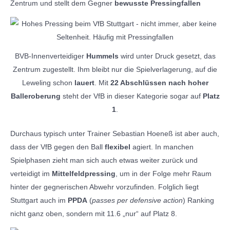
Zentrum und stellt dem Gegner
bewusste Pressingfallen
BVB-Innenverteidiger
Hummels
wird unter Druck gesetzt, das
Zentrum zugestellt. Ihm bleibt nur die Spielverlagerung, auf die
Leweling schon
lauert
. Mit
22 Abschlüssen nach hoher
Balleroberung
steht der VfB in dieser Kategorie sogar auf
Platz
1
.
Durchaus typisch unter Trainer Sebastian Hoeneß ist aber auch,
dass der VfB gegen den Ball
flexibel
agiert. In manchen
Spielphasen zieht man sich auch etwas weiter zurück und
verteidigt im
Mittelfeldpressing
, um in der Folge mehr Raum
hinter der gegnerischen Abwehr vorzufinden. Folglich liegt
Stuttgart auch im
PPDA
(
passes per defensive action
) Ranking
nicht ganz oben, sondern mit 11.6 „nur“ auf Platz 8.