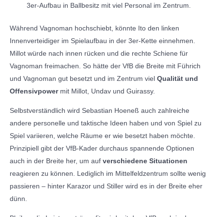
3er-Aufbau in Ballbesitz mit viel Personal im Zentrum.
Während Vagnoman hochschiebt, könnte Ito den linken
Innenverteidiger im Spielaufbau in der 3er-Kette einnehmen.
Millot würde nach innen rücken und die rechte Schiene für
Vagnoman freimachen. So hätte der VfB die Breite mit Führich
und Vagnoman gut besetzt und im Zentrum viel
Qualität und
Offensivpower
mit Millot, Undav und Guirassy.
Selbstverständlich wird Sebastian Hoeneß auch zahlreiche
andere personelle und taktische Ideen haben und von Spiel zu
Spiel variieren, welche Räume er wie besetzt haben möchte.
Prinzipiell gibt der VfB-Kader durchaus spannende Optionen
auch in der Breite her, um auf
verschiedene Situationen
reagieren zu können. Lediglich im Mittelfeldzentrum sollte wenig
passieren – hinter Karazor und Stiller wird es in der Breite eher
dünn.