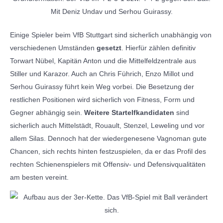
Mit Deniz Undav und Serhou Guirassy.
Einige Spieler beim VfB Stuttgart sind sicherlich unabhängig von
verschiedenen Umständen
gesetzt
. Hierfür zählen definitiv
Torwart Nübel, Kapitän Anton und die Mittelfeldzentrale aus
Stiller und Karazor. Auch an Chris Führich, Enzo Millot und
Serhou Guirassy führt kein Weg vorbei. Die Besetzung der
restlichen Positionen wird sicherlich von Fitness, Form und
Gegner abhängig sein.
Weitere Startelfkandidaten
sind
sicherlich auch Mittelstädt, Rouault, Stenzel, Leweling und vor
allem Silas. Dennoch hat der wiedergenesene Vagnoman gute
Chancen, sich rechts hinten festzuspielen, da er das Profil des
rechten Schienenspielers mit Offensiv- und Defensivqualitäten
am besten vereint.