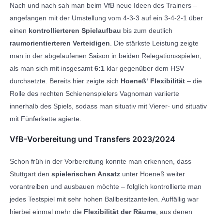
Nach und nach sah man beim VfB neue Ideen des Trainers –
angefangen mit der Umstellung vom 4-3-3 auf ein 3-4-2-1 über
einen
kontrollierteren Spielaufbau
bis zum deutlich
raumorientierteren Verteidigen
. Die stärkste Leistung zeigte
man in der abgelaufenen Saison in beiden Relegationsspielen,
als man sich mit insgesamt
6:1
klar gegenüber dem HSV
durchsetzte. Bereits hier zeigte sich
Hoeneß‘ Flexibilität
– die
Rolle des rechten Schienenspielers Vagnoman variierte
innerhalb des Spiels, sodass man situativ mit Vierer- und situativ
mit Fünferkette agierte.
VfB-Vorbereitung und Transfers 2023/2024
Schon früh in der Vorbereitung konnte man erkennen, dass
Stuttgart den
spielerischen Ansatz
unter Hoeneß weiter
vorantreiben und ausbauen möchte – folglich kontrollierte man
jedes Testspiel mit sehr hohen Ballbesitzanteilen. Auffällig war
hierbei einmal mehr die
Flexibilität der Räume
, aus denen