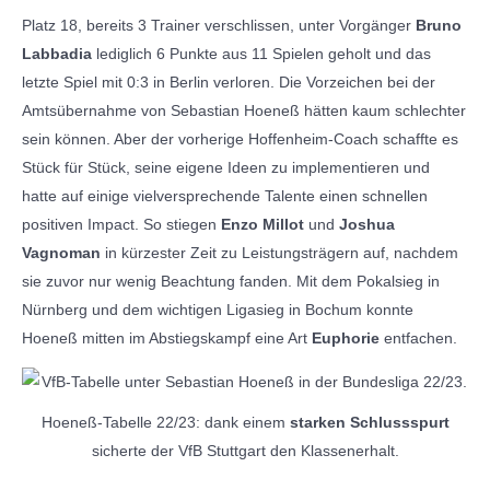
Platz 18, bereits 3 Trainer verschlissen, unter Vorgänger
Bruno
Labbadia
lediglich 6 Punkte aus 11 Spielen geholt und das
letzte Spiel mit 0:3 in Berlin verloren. Die Vorzeichen bei der
Amtsübernahme von Sebastian Hoeneß hätten kaum schlechter
sein können. Aber der vorherige Hoffenheim-Coach schaffte es
Stück für Stück, seine eigene Ideen zu implementieren und
hatte auf einige vielversprechende Talente einen schnellen
positiven Impact. So stiegen
Enzo Millot
und
Joshua
Vagnoman
in kürzester Zeit zu Leistungsträgern auf, nachdem
sie zuvor nur wenig Beachtung fanden. Mit dem Pokalsieg in
Nürnberg und dem wichtigen Ligasieg in Bochum konnte
Hoeneß mitten im Abstiegskampf eine Art
Euphorie
entfachen.
Hoeneß-Tabelle 22/23: dank einem
starken Schlussspurt
sicherte der VfB Stuttgart den Klassenerhalt.