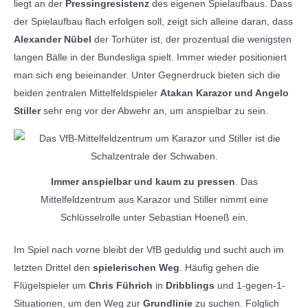
liegt an der
Pressingresistenz
des eigenen Spielaufbaus. Dass
der Spielaufbau flach erfolgen soll, zeigt sich alleine daran, dass
Alexander Nübel
der Torhüter ist, der prozentual die wenigsten
langen Bälle in der Bundesliga spielt. Immer wieder positioniert
man sich eng beieinander. Unter Gegnerdruck bieten sich die
beiden zentralen Mittelfeldspieler
Atakan Karazor und Angelo
Stiller
sehr eng vor der Abwehr an, um anspielbar zu sein.
Immer anspielbar und kaum zu pressen
. Das
Mittelfeldzentrum aus Karazor und Stiller nimmt eine
Schlüsselrolle unter Sebastian Hoeneß ein.
Im Spiel nach vorne bleibt der VfB geduldig und sucht auch im
letzten Drittel den
spielerischen Weg
. Häufig gehen die
Flügelspieler um
Chris Führich
in
Dribblings
und 1-gegen-1-
Situationen, um den Weg zur
Grundlinie
zu suchen. Folglich