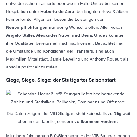
entweder schon trainierte oder wie im Falle Undav bei seiner
Hospitation unter
Roberto de Zerbi
bei Brighton Hove & Albion
kennenlernte. Allgemein lassen die Leistungen der
Neuverpflichtungen
nur wenig Wünsche offen. Allen voran
Angelo Stiller, Alexander Nübel und Deniz Undav
konnten
ihre Qualitäten bereits mehrfach nachweisen. Betrachtet man
die Umstände und Konditionen der Transfers, sind auch
Maximilian Mittelstädt, Jamie Leweling und Anthony Rouault als
absolut positiv einzustufen.
Siege, Siege, Siege: der Stuttgarter Saisonstart
Die Daten zeigen: der VfB Stuttgart steht keinesfalls zufällig weit
oben in der Tabelle, sondern
vollkommen verdient
.
Mit einem fulminanten
5:0-Sieg
startete der VfB Stuttgart gegen