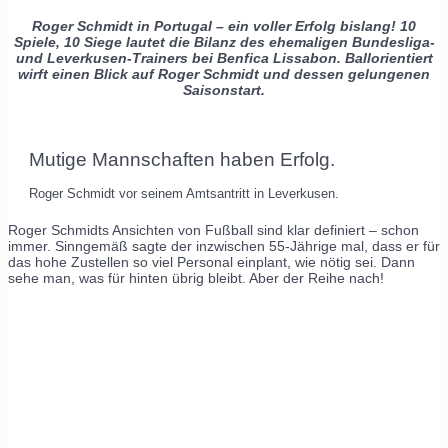
Roger Schmidt in Portugal – ein voller Erfolg bislang! 10
Spiele, 10 Siege lautet die Bilanz des ehemaligen Bundesliga-
und Leverkusen-Trainers bei Benfica Lissabon. Ballorientiert
wirft einen Blick auf Roger Schmidt und dessen gelungenen
Saisonstart.
Mutige Mannschaften haben Erfolg.
Roger Schmidt vor seinem Amtsantritt in Leverkusen.
Roger Schmidts Ansichten von Fußball sind klar definiert – schon
immer. Sinngemäß sagte der inzwischen 55-Jährige mal, dass er für
das hohe Zustellen so viel Personal einplant, wie nötig sei. Dann
sehe man, was für hinten übrig bleibt. Aber der Reihe nach!