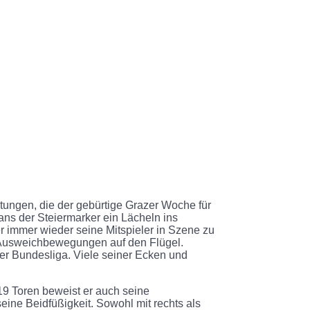
eistungen, die der gebürtige Grazer Woche für
ans der Steiermarker ein Lächeln ins
er immer wieder seine Mitspieler in Szene zu
 Ausweichbewegungen auf den Flügel.
er Bundesliga. Viele seiner Ecken und
 19 Toren beweist er auch seine
seine Beidfüßigkeit. Sowohl mit rechts als