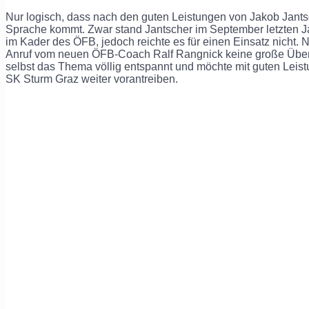
Nur logisch, dass nach den guten Leistungen von Jakob Jant
Sprache kommt. Zwar stand Jantscher im September letzten J
im Kader des ÖFB, jedoch reichte es für einen Einsatz nicht. 
Anruf vom neuen ÖFB-Coach Ralf Rangnick keine große Überr
selbst das Thema völlig entspannt und möchte mit guten Leist
SK Sturm Graz weiter vorantreiben.