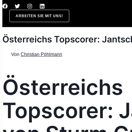
ARBEITEN SIE MIT UNS!
Österreichs Topscorer: Jantsc
Von
Christian Pöhlmann
Österreichs
Topscorer: 