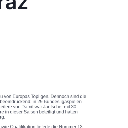
raz
eau von Europas Topligen. Dennoch sind die
 beeindruckend: in 29 Bundesligaspielen
weitere vor. Damit war Jantscher mit 30
e in dieser Saison beteiligt und hatten
rg.
ie Qualifikation lieferte die Nummer 13