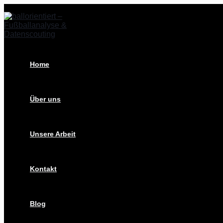
Zum
Post
Inhalt
navigation
springen
Home
Über uns
Unsere Arbeit
Kontakt
Blog