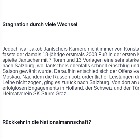
Stagnation durch viele Wechsel
Jedoch war Jakob Jantschers Karriere nicht immer von Kons
fasste der damals 18-jährige erstmals 2008 Fuß in der ersten
spielte Jantscher mit 7 Toren und 13 Vorlagen eine sehr stark
nach Salzburg, wo Jantschers ebenfalls schnell einschlug und
Saison gewählt wurde. Daraufhin entschied sich der Offensiv
Moskau. Nachdem die Russen trotz ordentlicher Leistungen d
Leihe nicht zogen, ging es zurück nach Salzburg. Von dort an 
erfolglosen Engagements in Holland, der Schweiz und der Tür
Heimatverein SK Sturm Graz.
Rückkehr in die Nationalmannschaft?