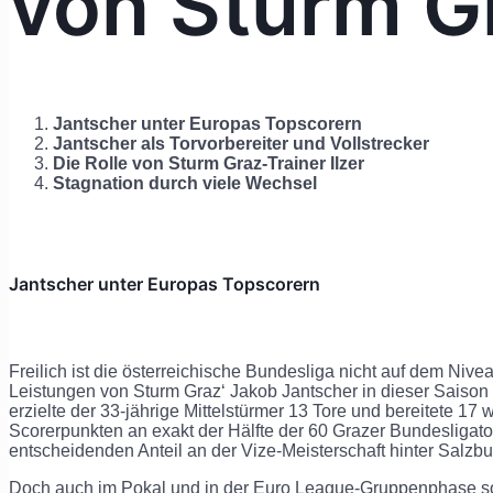
von Sturm G
Jantscher unter
Europas
Topscorern
Jantscher als Torvorbereiter und Vollstrecker
Die Rolle von Sturm Graz-Trainer Ilzer
Stagnation durch viele Wechsel
Jantscher unter Europas Topscorern
Freilich ist die österreichische Bundesliga nicht auf dem Niv
Leistungen von Sturm Graz‘ Jakob Jantscher in dieser Saison
erzielte der 33-jährige Mittelstürmer 13 Tore und bereitete 17 
Scorerpunkten an exakt der Hälfte der 60 Grazer Bundesligator
entscheidenden Anteil an der Vize-Meisterschaft hinter Salzbu
Doch auch im Pokal und in der Euro League-Gruppenphase sow