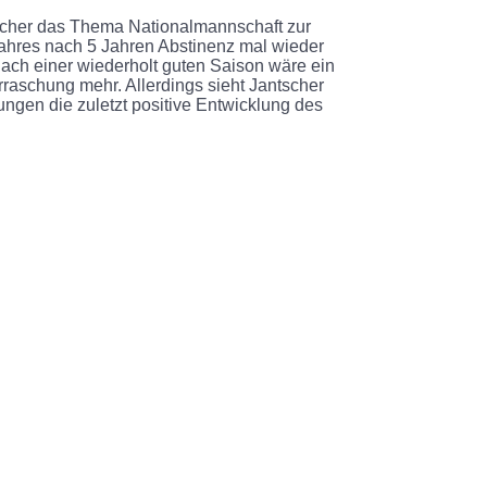
scher das Thema Nationalmannschaft zur
ahres nach 5 Jahren Abstinenz mal wieder
Nach einer wiederholt guten Saison wäre ein
aschung mehr. Allerdings sieht Jantscher
ungen die zuletzt positive Entwicklung des