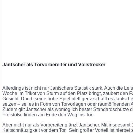
Jantscher als Torvorbereiter und Vollstrecker
Allerdings ist nicht nur Jantschers Statistik stark. Auch die L
Woche im Trikot von Sturm auf den Platz bringt, zaubert den F
Gesicht. Durch seine hohe Spielintelligenz schafft es Jantsch
setzen – sei es in Form von Torvorlagen oder raumöffnenden
Zudem gilt Jantscher als womöglich bester Standardschütze d
Freistöße finden am Ende den Weg ins Tor.
Aber nicht nur als Vorbereiter glänzt Jantscher. Mit insgesamt
Kaltschnäuzigkeit vor dem Tor. Sein großer Vorteil ist hierbei 