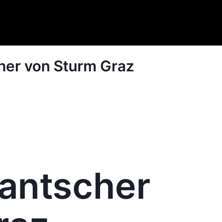
her von Sturm Graz
Jantscher