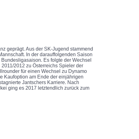
tanz geprägt. Aus der SK-Jugend stammend
 Mannschaft. In der darauffolgenden Saison
e Bundesligasaison. Es folgte der Wechsel
 2011/2012 zu Österreichs Spieler der
allrounder für einen Wechsel zu Dynamo
ie Kaufoption am Ende der einjährigen
stagnierte Jantschers Karriere. Nach
kei ging es 2017 letztendlich zurück zum