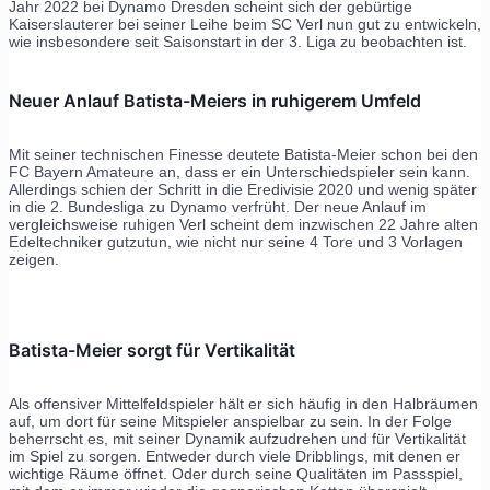
Jahr 2022 bei Dynamo Dresden scheint sich der gebürtige
Kaiserslauterer bei seiner Leihe beim SC Verl nun gut zu entwickeln,
wie insbesondere seit Saisonstart in der 3. Liga zu beobachten ist.
Neuer Anlauf Batista-Meiers in ruhigerem Umfeld
Mit seiner technischen Finesse deutete Batista-Meier schon bei den
FC Bayern Amateure an, dass er ein Unterschiedspieler sein kann.
Allerdings schien der Schritt in die Eredivisie 2020 und wenig später
in die 2. Bundesliga zu Dynamo verfrüht. Der neue Anlauf im
vergleichsweise ruhigen Verl scheint dem inzwischen 22 Jahre alten
Edeltechniker gutzutun, wie nicht nur seine 4 Tore und 3 Vorlagen
zeigen.
Batista-Meier sorgt für Vertikalität
Als offensiver Mittelfeldspieler hält er sich häufig in den Halbräumen
auf, um dort für seine Mitspieler anspielbar zu sein. In der Folge
beherrscht es, mit seiner Dynamik aufzudrehen und für Vertikalität
im Spiel zu sorgen. Entweder durch viele Dribblings, mit denen er
wichtige Räume öffnet. Oder durch seine Qualitäten im Passspiel,