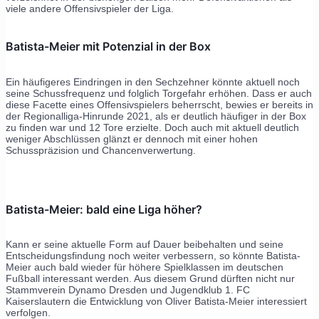
viele andere Offensivspieler der Liga.
Batista-Meier mit Potenzial in der Box
Ein häufigeres Eindringen in den Sechzehner könnte aktuell noch
seine Schussfrequenz und folglich Torgefahr erhöhen. Dass er auch
diese Facette eines Offensivspielers beherrscht, bewies er bereits in
der Regionalliga-Hinrunde 2021, als er deutlich häufiger in der Box
zu finden war und 12 Tore erzielte. Doch auch mit aktuell deutlich
weniger Abschlüssen glänzt er dennoch mit einer hohen
Schusspräzision und Chancenverwertung.
Batista-Meier: bald eine Liga höher?
Kann er seine aktuelle Form auf Dauer beibehalten und seine
Entscheidungsfindung noch weiter verbessern, so könnte Batista-
Meier auch bald wieder für höhere Spielklassen im deutschen
Fußball interessant werden. Aus diesem Grund dürften nicht nur
Stammverein Dynamo Dresden und Jugendklub 1. FC
Kaiserslautern die Entwicklung von Oliver Batista-Meier interessiert
verfolgen.