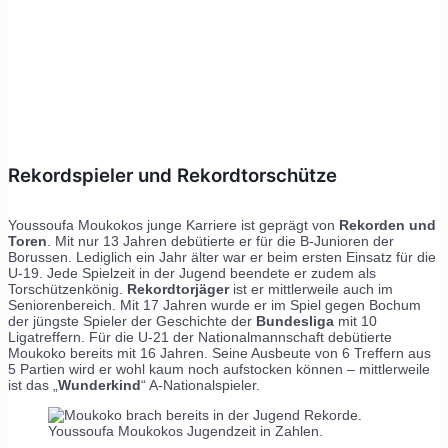
Rekordspieler und Rekordtorschütze
Youssoufa Moukokos junge Karriere ist geprägt von
Rekorden und
Toren
. Mit nur 13 Jahren debütierte er für die B-Junioren der
Borussen. Lediglich ein Jahr älter war er beim ersten Einsatz für die
U-19. Jede Spielzeit in der Jugend beendete er zudem als
Torschützenkönig.
Rekordtorjäger
ist er mittlerweile auch im
Seniorenbereich. Mit 17 Jahren wurde er im Spiel gegen Bochum
der jüngste Spieler der Geschichte der
Bundesliga
mit 10
Ligatreffern. Für die U-21 der Nationalmannschaft debütierte
Moukoko bereits mit 16 Jahren. Seine Ausbeute von 6 Treffern aus
5 Partien wird er wohl kaum noch aufstocken können – mittlerweile
ist das „
Wunderkind
“ A-Nationalspieler.
Youssoufa Moukokos Jugendzeit in Zahlen.