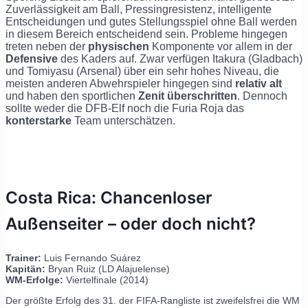
Zuverlässigkeit am Ball, Pressingresistenz, intelligente
Entscheidungen und gutes Stellungsspiel ohne Ball werden
in diesem Bereich entscheidend sein. Probleme hingegen
treten neben der
physischen
Komponente vor allem in der
Defensive
des Kaders auf. Zwar verfügen Itakura (Gladbach)
und Tomiyasu (Arsenal) über ein sehr hohes Niveau, die
meisten anderen Abwehrspieler hingegen sind
relativ alt
und haben den sportlichen
Zenit überschritten
. Dennoch
sollte weder die DFB-Elf noch die Furia Roja das
konterstarke
Team unterschätzen.
Costa Rica: Chancenloser
Außenseiter – oder doch nicht?
Trainer:
Luis Fernando Suárez
Kapitän:
Bryan Ruiz (LD Alajuelense)
WM-Erfolge:
Viertelfinale (2014)
Der größte Erfolg des 31. der FIFA-Rangliste ist zweifelsfrei die WM