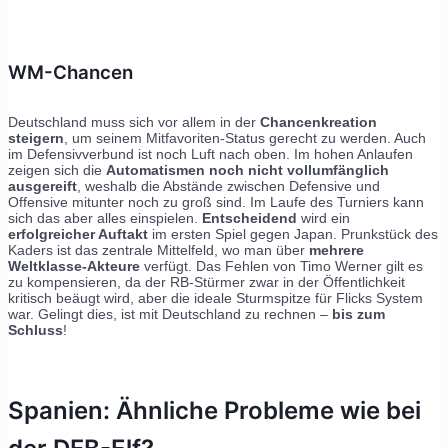
WM-Chancen
Deutschland muss sich vor allem in der
Chancenkreation
steigern
, um seinem Mitfavoriten-Status gerecht zu werden. Auch
im Defensivverbund ist noch Luft nach oben. Im hohen Anlaufen
zeigen sich die
Automatismen noch nicht vollumfänglich
ausgereift
, weshalb die Abstände zwischen Defensive und
Offensive mitunter noch zu groß sind. Im Laufe des Turniers kann
sich das aber alles einspielen.
Entscheidend
wird ein
erfolgreicher Auftakt
im ersten Spiel gegen Japan. Prunkstück des
Kaders ist das zentrale Mittelfeld, wo man über
mehrere
Weltklasse-Akteure
verfügt. Das Fehlen von Timo Werner gilt es
zu kompensieren, da der RB-Stürmer zwar in der Öffentlichkeit
kritisch beäugt wird, aber die ideale Sturmspitze für Flicks System
war. Gelingt dies, ist mit Deutschland zu rechnen –
bis zum
Schluss
!
Spanien: Ähnliche Probleme wie bei