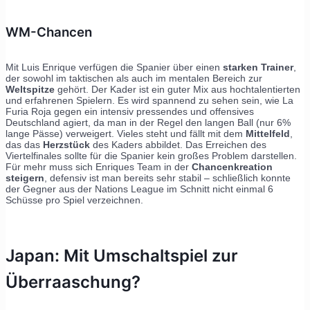
WM-Chancen
Mit Luis Enrique verfügen die Spanier über einen
starken Trainer
,
der sowohl im taktischen als auch im mentalen Bereich zur
Weltspitze
gehört. Der Kader ist ein guter Mix aus hochtalentierten
und erfahrenen Spielern. Es wird spannend zu sehen sein, wie La
Furia Roja gegen ein intensiv pressendes und offensives
Deutschland agiert, da man in der Regel den langen Ball (nur 6%
lange Pässe) verweigert. Vieles steht und fällt mit dem
Mittelfeld
,
das das
Herzstück
des Kaders abbildet. Das Erreichen des
Viertelfinales sollte für die Spanier kein großes Problem darstellen.
Für mehr muss sich Enriques Team in der
Chancenkreation
steigern
, defensiv ist man bereits sehr stabil – schließlich konnte
der Gegner aus der Nations League im Schnitt nicht einmal 6
Schüsse pro Spiel verzeichnen.
Japan: Mit Umschaltspiel zur
Überraaschung?