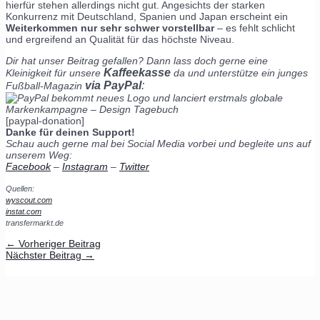
hierfür stehen allerdings nicht gut. Angesichts der starken
Konkurrenz mit Deutschland, Spanien und Japan erscheint ein
Weiterkommen nur sehr schwer vorstellbar
– es fehlt schlicht
und ergreifend an Qualität für das höchste Niveau.
Dir hat unser Beitrag gefallen? Dann lass doch gerne eine
Kaffeekasse
Kleinigkeit für unsere
da und unterstütze ein junges
via PayPal
:
Fußball-Magazin
[paypal-donation]
Danke für deinen Support!
Schau auch gerne mal bei Social Media vorbei und begleite uns auf
unserem Weg:
Facebook
–
Instagram
–
Twitter
Quellen:
wyscout.com
instat.com
transfermarkt.de
←
Vorheriger Beitrag
Nächster Beitrag
→