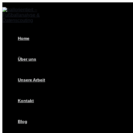
Zum
Post
Inhalt
navigation
springen
Home
Über uns
Unsere Arbeit
Kontakt
Blog