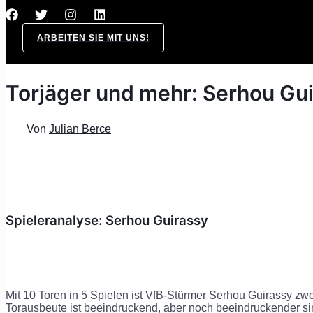
ARBEITEN SIE MIT UNS!
Torjäger und mehr: Serhou Gu
Von
Julian Berce
Spieleranalyse: Serhou Guirassy
Mit 10 Toren in 5 Spielen ist VfB-Stürmer Serhou Guirassy zw
Torausbeute ist beeindruckend, aber noch beeindruckender sin