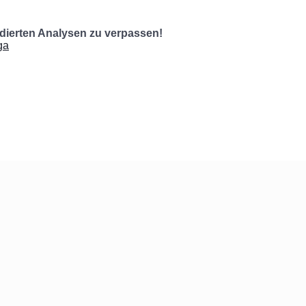
undierten Analysen zu verpassen!
ga