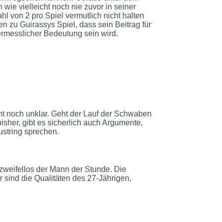
wie vielleicht noch nie zuvor in seiner
hl von 2 pro Spiel vermutlich nicht halten
 zu Guirassys Spiel, dass sein Beitrag für
rmesslicher Bedeutung sein wird.
nt noch unklar. Geht der Lauf der Schwaben
sher, gibt es sicherlich auch Argumente,
rustring sprechen.
 zweifellos der Mann der Stunde. Die
 sind die Qualitäten des 27-Jährigen,