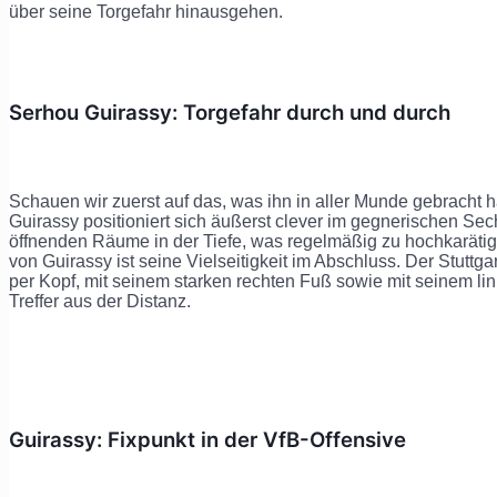
über seine Torgefahr hinausgehen.
Serhou Guirassy: Torgefahr durch und durch
Schauen wir zuerst auf das, was ihn in aller Munde gebracht h
Guirassy positioniert sich äußerst clever im gegnerischen Sec
öffnenden Räume in der Tiefe, was regelmäßig zu hochkarätige
von Guirassy ist seine Vielseitigkeit im Abschluss. Der Stuttgart
per Kopf, mit seinem starken rechten Fuß sowie mit seinem li
Treffer aus der Distanz.
Guirassy: Fixpunkt in der VfB-Offensive