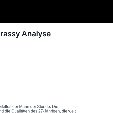
irassy Analyse
eifellos der Mann der Stunde. Die
d die Qualitäten des 27-Jährigen, die weit