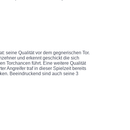
at: seine Qualität vor dem gegnerischen Tor.
hzehner und erkennt geschickt die sich
n Torchancen führt. Eine weitere Qualität
er Angreifer traf in dieser Spielzeit bereits
nken. Beeindruckend sind auch seine 3