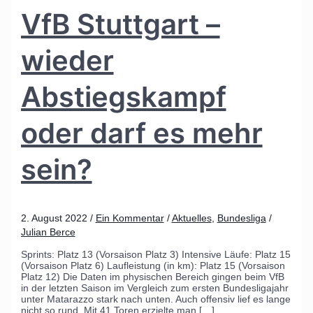
VfB Stuttgart –
wieder
Abstiegskampf
oder darf es mehr
sein?
2. August 2022
/
Ein Kommentar
/
Aktuelles
,
Bundesliga
/
Julian Berce
Sprints: Platz 13 (Vorsaison Platz 3) Intensive Läufe: Platz 15
(Vorsaison Platz 6) Laufleistung (in km): Platz 15 (Vorsaison
Platz 12) Die Daten im physischen Bereich gingen beim VfB
in der letzten Saison im Vergleich zum ersten Bundesligajahr
unter Matarazzo stark nach unten. Auch offensiv lief es lange
nicht so rund. Mit 41 Toren erzielte man […]