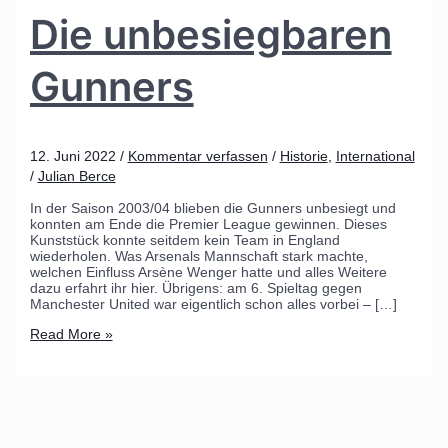
Die unbesiegbaren
Gunners
12. Juni 2022
/
Kommentar verfassen
/
Historie
,
International
/
Julian Berce
In der Saison 2003/04 blieben die Gunners unbesiegt und
konnten am Ende die Premier League gewinnen. Dieses
Kunststück konnte seitdem kein Team in England
wiederholen. Was Arsenals Mannschaft stark machte,
welchen Einfluss Arsène Wenger hatte und alles Weitere
dazu erfahrt ihr hier. Übrigens: am 6. Spieltag gegen
Manchester United war eigentlich schon alles vorbei – […]
Read More »