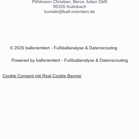
Pöhlmann Christian, Berce Julian GbR
95326 Kulmbach
kontakt@ball-orientiert.de
© 2026 ballorientiert - Fußballanalyse & Datenscouting
Powered by ballorientiert - Fußballanalyse & Datenscouting
Cookie Consent mit Real Cookie Banner