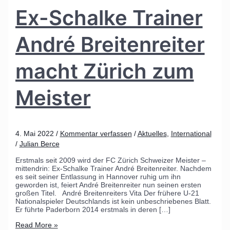
Ex-Schalke Trainer
André Breitenreiter
macht Zürich zum
Meister
4. Mai 2022
/
Kommentar verfassen
/
Aktuelles
,
International
/
Julian Berce
Erstmals seit 2009 wird der FC Zürich Schweizer Meister –
mittendrin: Ex-Schalke Trainer André Breitenreiter. Nachdem
es seit seiner Entlassung in Hannover ruhig um ihn
geworden ist, feiert André Breitenreiter nun seinen ersten
großen Titel. André Breitenreiters Vita Der frühere U-21
Nationalspieler Deutschlands ist kein unbeschriebenes Blatt.
Er führte Paderborn 2014 erstmals in deren […]
Read More »