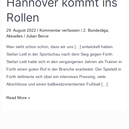
Hannover kommt ins
Rollen
Rollen
29. August 2022
/
Kommentar verfassen
/
2. Bundesliga
,
Aktuelles
/
Julian Berce
Man sieht schon schon, dass wir uns […] entwickelt haben.
Stefan Leitl in der Sportschau nach dem Sieg gegen Fürth.
Stefan Leitl hatte sich in den vergangenen Jahren als Trainer in
Fürth einen guten Ruf in der Branche erarbeitet. Der Spielstil in
Fürth definierte sich über ein intensives Pressing, viele
Abschlüsse und einen ballbesitzorientierten Fußball […]
Read More »