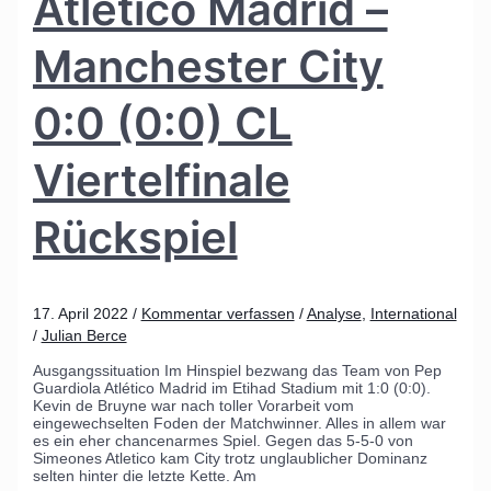
Atlético Madrid –
Manchester City
0:0 (0:0) CL
Viertelfinale
Rückspiel
17. April 2022
/
Kommentar verfassen
/
Analyse
,
International
/
Julian Berce
Ausgangssituation Im Hinspiel bezwang das Team von Pep
Guardiola Atlético Madrid im Etihad Stadium mit 1:0 (0:0).
Kevin de Bruyne war nach toller Vorarbeit vom
eingewechselten Foden der Matchwinner. Alles in allem war
es ein eher chancenarmes Spiel. Gegen das 5-5-0 von
Simeones Atletico kam City trotz unglaublicher Dominanz
selten hinter die letzte Kette. Am