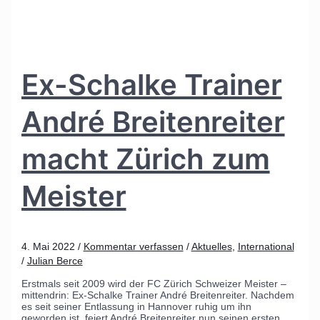
Ex-Schalke Trainer
André Breitenreiter
macht Zürich zum
Meister
4. Mai 2022
/
Kommentar verfassen
/
Aktuelles
,
International
/
Julian Berce
Erstmals seit 2009 wird der FC Zürich Schweizer Meister –
mittendrin: Ex-Schalke Trainer André Breitenreiter. Nachdem
es seit seiner Entlassung in Hannover ruhig um ihn
geworden ist, feiert André Breitenreiter nun seinen ersten