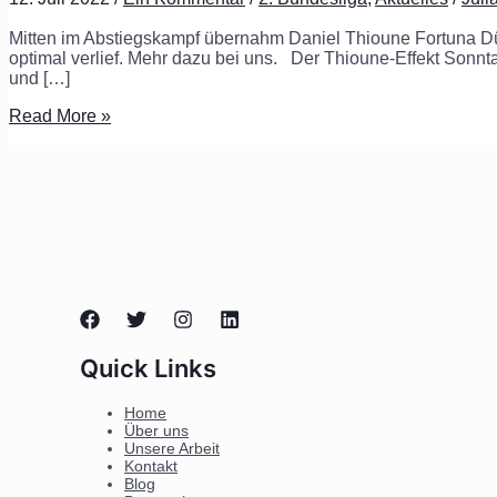
Mitten im Abstiegskampf übernahm Daniel Thioune Fortuna Dü
optimal verlief. Mehr dazu bei uns. Der Thioune-Effekt Sonnta
und […]
Read More »
Quick Links
Home
Über uns
Unsere Arbeit
Kontakt
Blog