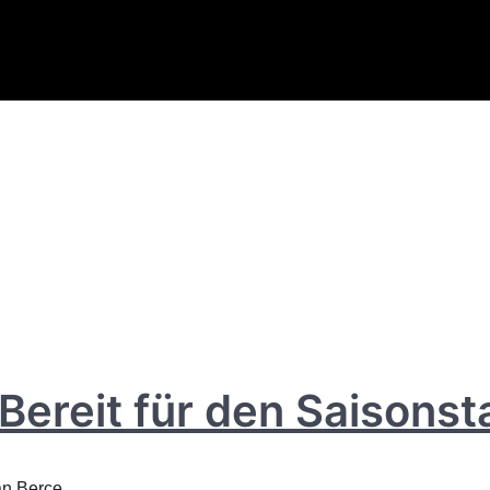
Bereit für den Saisonst
an Berce