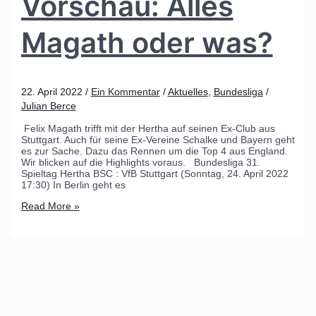
Vorschau: Alles
Magath oder was?
22. April 2022
/
Ein Kommentar
/
Aktuelles
,
Bundesliga
/
Julian Berce
Felix Magath trifft mit der Hertha auf seinen Ex-Club aus
Stuttgart. Auch für seine Ex-Vereine Schalke und Bayern geht
es zur Sache. Dazu das Rennen um die Top 4 aus England.
Wir blicken auf die Highlights voraus. Bundesliga 31.
Spieltag Hertha BSC : VfB Stuttgart (Sonntag, 24. April 2022
17:30) In Berlin geht es
Read More »