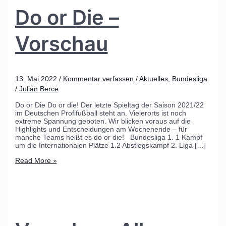
Do or Die –
Vorschau
13. Mai 2022
/
Kommentar verfassen
/
Aktuelles
,
Bundesliga
/
Julian Berce
Do or Die Do or die! Der letzte Spieltag der Saison 2021/22
im Deutschen Profifußball steht an. Vielerorts ist noch
extreme Spannung geboten. Wir blicken voraus auf die
Highlights und Entscheidungen am Wochenende – für
manche Teams heißt es do or die! Bundesliga 1. 1 Kampf
um die Internationalen Plätze 1.2 Abstiegskampf 2. Liga […]
Read More »