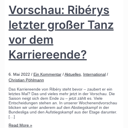
Vorschau: Ribérys
letzter großer Tanz
vor dem
Karriereende?
6. Mai 2022
/
Ein Kommentar
/
Aktuelles
,
International
/
Christian Pöhlmann
Das Karriereende von Ribéry steht bevor – zaubert er ein
letztes Mal? Das und vieles mehr jetzt in der Vorschau. Die
Saison neigt sich dem Ende zu – jetzt zählt es. Viele
Entscheidungen stehen an. In unserer Wochenendvorschau
blicken wir unter anderem auf den Abstiegskampf in der
Bundesliga und den Aufstiegskampf aus der Etage darunter.
[…]
Read More »