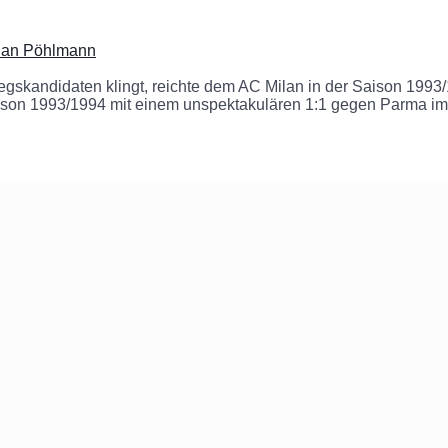
tian Pöhlmann
egskandidaten klingt, reichte dem AC Milan in der Saison 1993/
Saison 1993/1994 mit einem unspektakulären 1:1 gegen Parma im