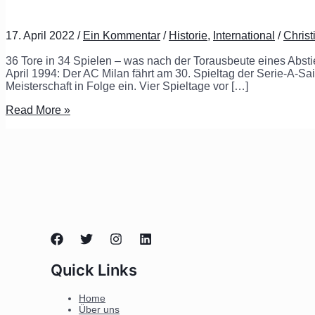
17. April 2022
/
Ein Kommentar
/
Historie
,
International
/
Chris
36 Tore in 34 Spielen – was nach der Torausbeute eines Absti
April 1994: Der AC Milan fährt am 30. Spieltag der Serie-A-
Meisterschaft in Folge ein. Vier Spieltage vor […]
Read More »
Quick Links
Home
Über uns