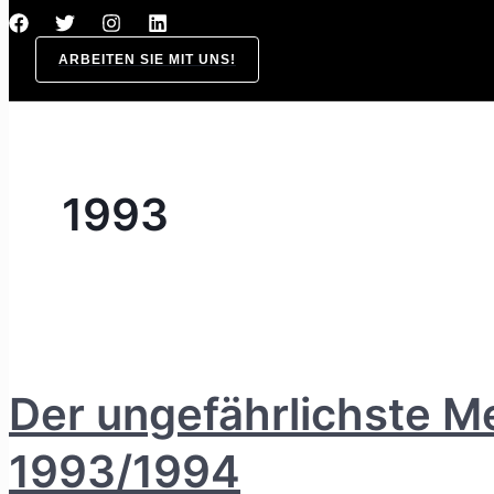
ARBEITEN SIE MIT UNS!
1993
Der ungefährlichste Me
1993/1994