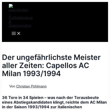
MAIN
Zum
Post
MENU
Inhalt
navigation
springen
Der ungefährlichste Meister
aller Zeiten: Capellos AC
Milan 1993/1994
Von
Christian Pöhlmann
36 Tore in 34 Spielen – was nach der Torausbeute
eines Abstiegskandidaten klingt, reichte dem AC Milan
in der Saison 1993/1994 zur italienischen