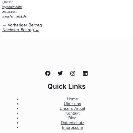
Quellen:
wyscout.com
instat.com
transfermarkt.de
←
Vorheriger Beitrag
Nächster Beitrag
→
Quick Links
Home
Über uns
Unsere Arbeit
Kontakt
Blog
Datenschutz
Impressum