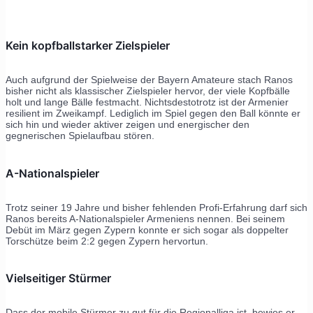
Kein kopfballstarker Zielspieler
Auch aufgrund der Spielweise der Bayern Amateure stach Ranos
bisher nicht als klassischer Zielspieler hervor, der viele Kopfbälle
holt und lange Bälle festmacht. Nichtsdestotrotz ist der Armenier
resilient im Zweikampf. Lediglich im Spiel gegen den Ball könnte er
sich hin und wieder aktiver zeigen und energischer den
gegnerischen Spielaufbau stören.
A-Nationalspieler
Trotz seiner 19 Jahre und bisher fehlenden Profi-Erfahrung darf sich
Ranos bereits A-Nationalspieler Armeniens nennen. Bei seinem
Debüt im März gegen Zypern konnte er sich sogar als doppelter
Torschütze beim 2:2 gegen Zypern hervortun.
Vielseitiger Stürmer
Dass der mobile Stürmer zu gut für die Regionalliga ist, bewies er