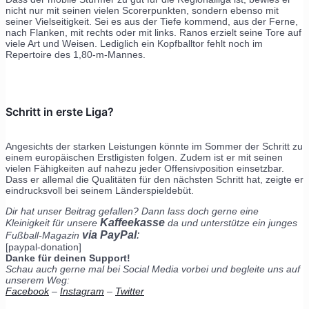
nicht nur mit seinen vielen Scorerpunkten, sondern ebenso mit
seiner Vielseitigkeit. Sei es aus der Tiefe kommend, aus der Ferne,
nach Flanken, mit rechts oder mit links. Ranos erzielt seine Tore auf
viele Art und Weisen. Lediglich ein Kopfballtor fehlt noch im
Repertoire des 1,80-m-Mannes.
Schritt in erste Liga?
Angesichts der starken Leistungen könnte im Sommer der Schritt zu
einem europäischen Erstligisten folgen. Zudem ist er mit seinen
vielen Fähigkeiten auf nahezu jeder Offensivposition einsetzbar.
Dass er allemal die Qualitäten für den nächsten Schritt hat, zeigte er
eindrucksvoll bei seinem Länderspieldebüt.
Dir hat unser Beitrag gefallen? Dann lass doch gerne eine
Kaffeekasse
Kleinigkeit für unsere
da und unterstütze ein junges
via PayPal
:
Fußball-Magazin
[paypal-donation]
Danke für deinen Support!
Schau auch gerne mal bei Social Media vorbei und begleite uns auf
unserem Weg:
Facebook
–
Instagram
–
Twitter