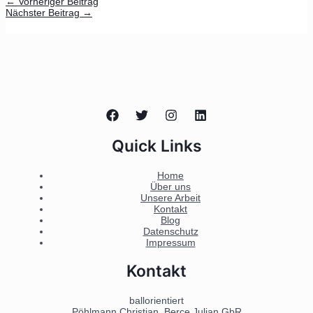
←
Vorheriger Beitrag
Nächster Beitrag
→
Quick Links
Home
Über uns
Unsere Arbeit
Kontakt
Blog
Datenschutz
Impressum
Kontakt
ballorientiert
Pöhlmann Christian, Berce Julian GbR