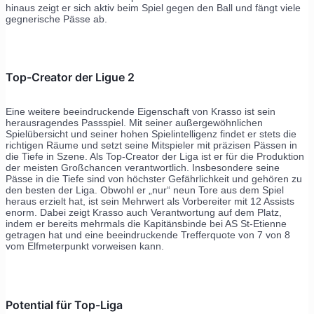
hinaus zeigt er sich aktiv beim Spiel gegen den Ball und fängt viele
gegnerische Pässe ab.
Top-Creator der Ligue 2
Eine weitere beeindruckende Eigenschaft von Krasso ist sein
herausragendes Passspiel. Mit seiner außergewöhnlichen
Spielübersicht und seiner hohen Spielintelligenz findet er stets die
richtigen Räume und setzt seine Mitspieler mit präzisen Pässen in
die Tiefe in Szene. Als Top-Creator der Liga ist er für die Produktion
der meisten Großchancen verantwortlich. Insbesondere seine
Pässe in die Tiefe sind von höchster Gefährlichkeit und gehören zu
den besten der Liga. Obwohl er „nur“ neun Tore aus dem Spiel
heraus erzielt hat, ist sein Mehrwert als Vorbereiter mit 12 Assists
enorm. Dabei zeigt Krasso auch Verantwortung auf dem Platz,
indem er bereits mehrmals die Kapitänsbinde bei AS St-Etienne
getragen hat und eine beeindruckende Trefferquote von 7 von 8
vom Elfmeterpunkt vorweisen kann.
Potential für Top-Liga