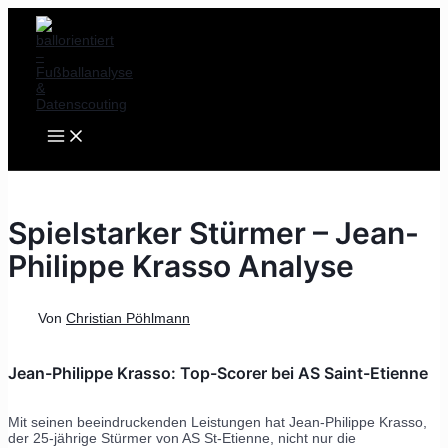
MAIN
Zum
Post
MENU
Inhalt
navigation
springen
Spielstarker Stürmer – Jean-
Philippe Krasso Analyse
Von
Christian Pöhlmann
Jean-Philippe Krasso: Top-Scorer bei AS Saint-Etienne
Mit seinen beeindruckenden Leistungen hat Jean-Philippe Krasso,
der 25-jährige Stürmer von AS St-Etienne, nicht nur die