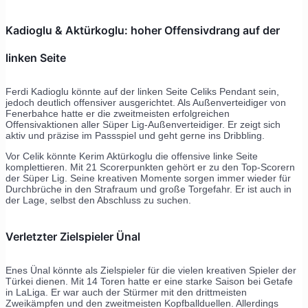
Kadioglu & Aktürkoglu: hoher Offensivdrang auf der
linken Seite
Ferdi Kadioglu könnte auf der linken Seite Celiks Pendant sein,
jedoch deutlich offensiver ausgerichtet. Als Außenverteidiger von
Fenerbahce hatte er die zweitmeisten erfolgreichen
Offensivaktionen aller Süper Lig-Außenverteidiger. Er zeigt sich
aktiv und präzise im Passspiel und geht gerne ins Dribbling.
Vor Celik könnte Kerim Aktürkoglu die offensive linke Seite
komplettieren. Mit 21 Scorerpunkten gehört er zu den Top-Scorern
der Süper Lig. Seine kreativen Momente sorgen immer wieder für
Durchbrüche in den Strafraum und große Torgefahr. Er ist auch in
der Lage, selbst den Abschluss zu suchen.
Verletzter Zielspieler Ünal
Enes Ünal könnte als Zielspieler für die vielen kreativen Spieler der
Türkei dienen. Mit 14 Toren hatte er eine starke Saison bei Getafe
in LaLiga. Er war auch der Stürmer mit den drittmeisten
Zweikämpfen und den zweitmeisten Kopfballduellen. Allerdings