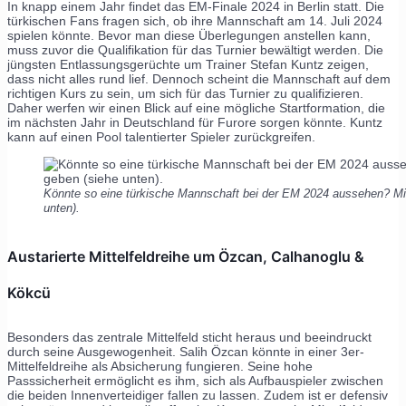
In knapp einem Jahr findet das EM-Finale 2024 in Berlin statt. Die
türkischen Fans fragen sich, ob ihre Mannschaft am 14. Juli 2024
spielen könnte. Bevor man diese Überlegungen anstellen kann,
muss zuvor die Qualifikation für das Turnier bewältigt werden. Die
jüngsten Entlassungsgerüchte um Trainer Stefan Kuntz zeigen,
dass nicht alles rund lief. Dennoch scheint die Mannschaft auf dem
richtigen Kurs zu sein, um sich für das Turnier zu qualifizieren.
Daher werfen wir einen Blick auf eine mögliche Startformation, die
im nächsten Jahr in Deutschland für Furore sorgen könnte. Kuntz
kann auf einen Pool talentierter Spieler zurückgreifen.
Könnte so eine türkische Mannschaft bei der EM 2024 aussehen? Mit
unten).
Austarierte Mittelfeldreihe um Özcan, Calhanoglu &
Kökcü
Besonders das zentrale Mittelfeld sticht heraus und beeindruckt
durch seine Ausgewogenheit. Salih Özcan könnte in einer 3er-
Mittelfeldreihe als Absicherung fungieren. Seine hohe
Passsicherheit ermöglicht es ihm, sich als Aufbauspieler zwischen
die beiden Innenverteidiger fallen zu lassen. Zudem ist er defensiv