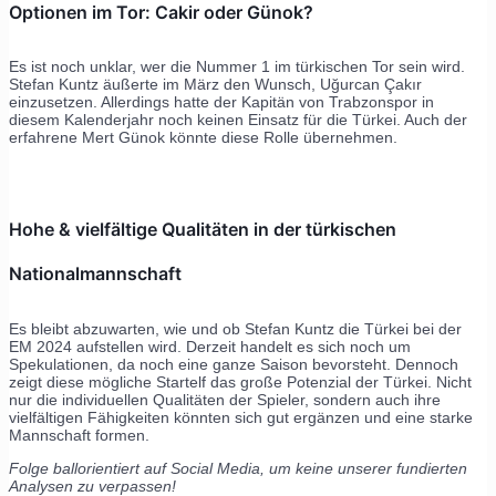
Optionen im Tor: Cakir oder Günok?
Es ist noch unklar, wer die Nummer 1 im türkischen Tor sein wird.
Stefan Kuntz äußerte im März den Wunsch, Uğurcan Çakır
einzusetzen. Allerdings hatte der Kapitän von Trabzonspor in
diesem Kalenderjahr noch keinen Einsatz für die Türkei. Auch der
erfahrene Mert Günok könnte diese Rolle übernehmen.
Hohe & vielfältige Qualitäten in der türkischen
Nationalmannschaft
Es bleibt abzuwarten, wie und ob Stefan Kuntz die Türkei bei der
EM 2024 aufstellen wird. Derzeit handelt es sich noch um
Spekulationen, da noch eine ganze Saison bevorsteht. Dennoch
zeigt diese mögliche Startelf das große Potenzial der Türkei. Nicht
nur die individuellen Qualitäten der Spieler, sondern auch ihre
vielfältigen Fähigkeiten könnten sich gut ergänzen und eine starke
Mannschaft formen.
Folge ballorientiert auf Social Media, um keine unserer fundierten
Analysen zu verpassen!