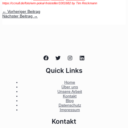
https://ccnull.de/foto/wm-pokal-freisteller/1001682 by Tim Reckmann
←
Vorheriger Beitrag
Nächster Beitrag
→
Quick Links
Home
Über uns
Unsere Arbeit
Kontakt
Blog
Datenschutz
Impressum
Kontakt