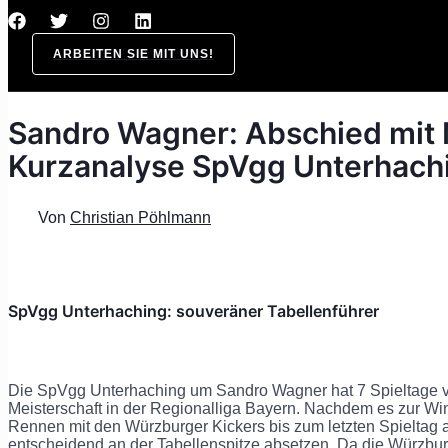
ARBEITEN SIE MIT UNS!
Sandro Wagner: Abschied mit 
Kurzanalyse SpVgg Unterhach
Von
Christian Pöhlmann
SpVgg Unterhaching: souveräner Tabellenführer
Die SpVgg Unterhaching um Sandro Wagner hat 7 Spieltage v
Meisterschaft in der Regionalliga Bayern. Nachdem es zur W
Rennen mit den Würzburger Kickers bis zum letzten Spieltag a
entscheidend an der Tabellenspitze absetzen. Da die Würzburg