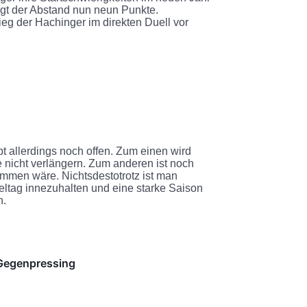
ägt der Abstand nun neun Punkte.
eg der Hachinger im direkten Duell vor
bt allerdings noch offen. Zum einen wird
nicht verlängern. Zum anderen ist noch
stemmen wäre. Nichtsdestotrotz ist man
ieltag innezuhalten und eine starke Saison
n.
 Gegenpressing