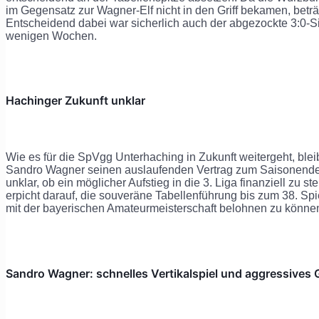
im Gegensatz zur Wagner-Elf nicht in den Griff bekamen, betr
Entscheidend dabei war sicherlich auch der abgezockte 3:0-Si
wenigen Wochen.
Hachinger Zukunft unklar
Wie es für die SpVgg Unterhaching in Zukunft weitergeht, blei
Sandro Wagner seinen auslaufenden Vertrag zum Saisonende 
unklar, ob ein möglicher Aufstieg in die 3. Liga finanziell zu 
erpicht darauf, die souveräne Tabellenführung bis zum 38. Sp
mit der bayerischen Amateurmeisterschaft belohnen zu könne
Sandro Wagner: schnelles Vertikalspiel und aggressives