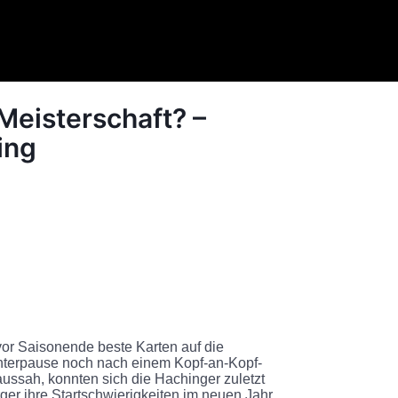
Meisterschaft? –
ing
or Saisonende beste Karten auf die
interpause noch nach einem Kopf-an-Kopf-
ussah, konnten sich die Hachinger zuletzt
er ihre Startschwierigkeiten im neuen Jahr