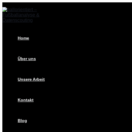
Zum
Post
Inhalt
navigation
springen
Home
Über uns
Unsere Arbeit
Kontakt
Blog