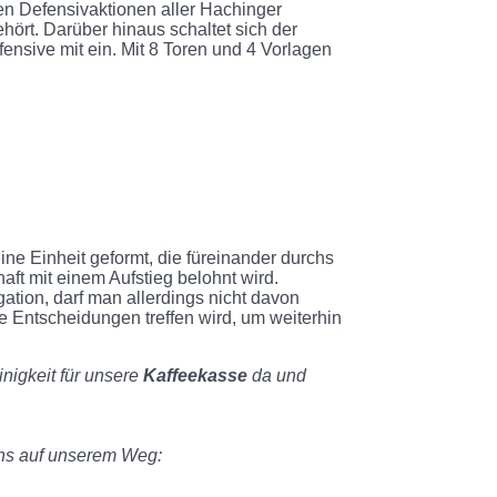
hen Defensivaktionen aller Hachinger
hört. Darüber hinaus schaltet sich der
nsive mit ein. Mit 8 Toren und 4 Vorlagen
ne Einheit geformt, die füreinander durchs
aft mit einem Aufstieg belohnt wird.
tion, darf man allerdings nicht davon
e Entscheidungen treffen wird, um weiterhin
inigkeit für unsere
Kaffeekasse
da und
uns auf unserem Weg: