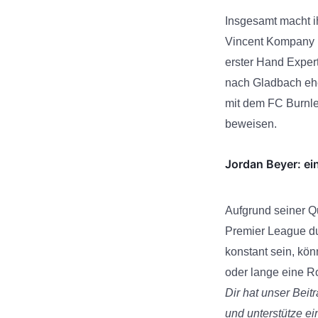
Insgesamt macht i
Vincent Kompany h
erster Hand Expert
nach Gladbach eh
mit dem FC Burnle
beweisen.
Jordan Beyer: ei
Aufgrund seiner Qu
Premier League du
konstant sein, kö
oder lange eine Ro
Dir hat unser Beit
und unterstütze e