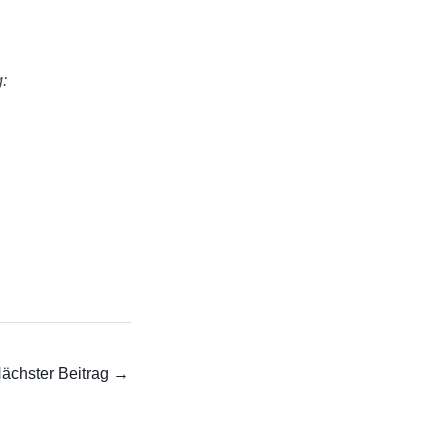
:
ächster Beitrag
→