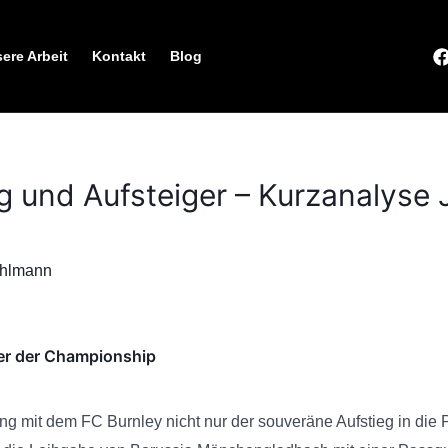
ere Arbeit
Kontakt
Blog
g und Aufsteiger – Kurzanalyse 
öhlmann
ler der Championship
ng mit dem FC Burnley nicht nur der souveräne Aufstieg in die