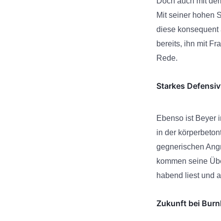
Doch auch mit dem 
Mit seiner hohen S
diese konsequent 
bereits, ihn mit F
Rede.
Starkes Defensiv
Ebenso ist Beyer i
in der körperbeton
gegnerischen Angr
kommen seine Über
habend liest und a
Zukunft bei Burn