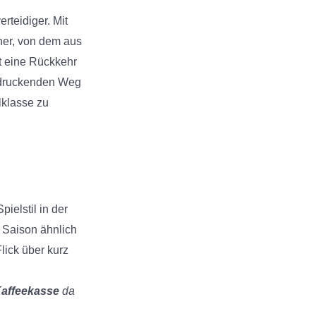
rteidiger. Mit
ner, von dem aus
nt eine Rückkehr
ndruckenden Weg
lklasse zu
ielstil in der
 Saison ähnlich
lick über kurz
affeekasse
da