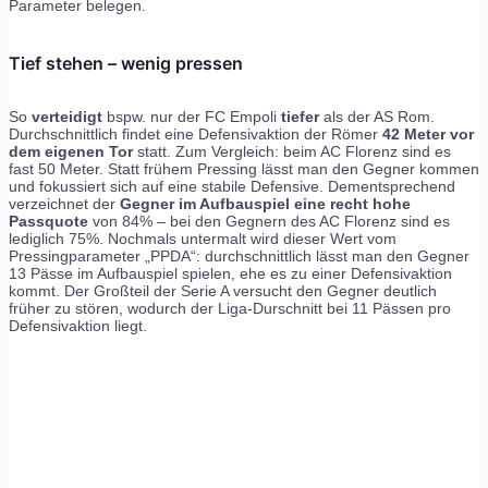
Parameter belegen.
Tief stehen – wenig pressen
So
verteidigt
bspw. nur der FC Empoli
tiefer
als der AS Rom.
Durchschnittlich findet eine Defensivaktion der Römer
42 Meter vor
dem eigenen Tor
statt. Zum Vergleich: beim AC Florenz sind es
fast 50 Meter. Statt frühem Pressing lässt man den Gegner kommen
und fokussiert sich auf eine stabile Defensive. Dementsprechend
verzeichnet der
Gegner im Aufbauspiel eine recht hohe
Passquote
von 84% – bei den Gegnern des AC Florenz sind es
lediglich 75%. Nochmals untermalt wird dieser Wert vom
Pressingparameter „PPDA“: durchschnittlich lässt man den Gegner
13 Pässe im Aufbauspiel spielen, ehe es zu einer Defensivaktion
kommt. Der Großteil der Serie A versucht den Gegner deutlich
früher zu stören, wodurch der Liga-Durschnitt bei 11 Pässen pro
Defensivaktion liegt.