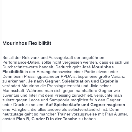
Mourinhos Flexibilität
Bei all der Relevanz und Aussagekraft der angeführten
Performance-Daten, sollte nicht vergessen werden, dass es sich um
Durchschnittswerte handelt. Dadurch geht José
Mourinhos
Flexibilität
in der Herangehensweise einer Partie etwas unter.
Denn beim Pressingparameter PPDA ist bspw. eine große Varianz
zu erkennen.
Je nach Gegner, Spielsituation und Ergebnis
verändert Mourinho die Pressingintensität und -linie seiner
Mannschaft. Während man sich gegen namhaftere Gegner wie
Juventus und Inter mit dem Pressing zurückhielt, versuchte man
zuletzt gegen Lecce und Sampdoria möglichst früh den Gegner
unter Druck zu setzen.
Auf Spielverläufe und Gegner reagieren
–
eine Fähigkeit, die alles andere als selbstverständlich ist. Denn
heutzutage geht so mancher Trainer vorzugsweise mit Plan A unter,
anstatt
Plan B, C oder D in der Tasche
zu haben.