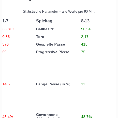
Statistische Parameter – alle Werte pro 90 Min.
1-7
Spieltag
8-13
55,81%
Ballbesitz
56,94
0,86
Tore
2,17
376
Gespielte Pässe
415
69
Progressive Pässe
75
14,5
Lange Pässe (in %)
12
Gewonnene
45,4%
48,7%