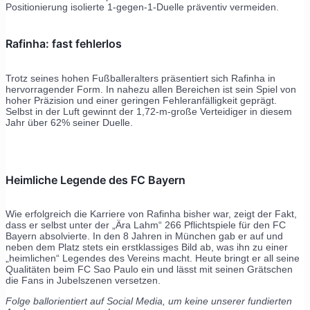
Positionierung isolierte 1-gegen-1-Duelle präventiv vermeiden.
Rafinha: fast fehlerlos
Trotz seines hohen Fußballeralters präsentiert sich Rafinha in
hervorragender Form. In nahezu allen Bereichen ist sein Spiel von
hoher Präzision und einer geringen Fehleranfälligkeit geprägt.
Selbst in der Luft gewinnt der 1,72-m-große Verteidiger in diesem
Jahr über 62% seiner Duelle.
Heimliche Legende des FC Bayern
Wie erfolgreich die Karriere von Rafinha bisher war, zeigt der Fakt,
dass er selbst unter der „Ära Lahm“ 266 Pflichtspiele für den FC
Bayern absolvierte. In den 8 Jahren in München gab er auf und
neben dem Platz stets ein erstklassiges Bild ab, was ihn zu einer
„heimlichen“ Legendes des Vereins macht. Heute bringt er all seine
Qualitäten beim FC Sao Paulo ein und lässt mit seinen Grätschen
die Fans in Jubelszenen versetzen.
Folge ballorientiert auf Social Media, um keine unserer fundierten