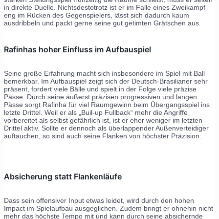
in direkte Duelle. Nichtsdestotrotz ist er im Falle eines Zweikampf
eng im Rücken des Gegenspielers, lässt sich dadurch kaum
ausdribbeln und packt gerne seine gut getimten Grätschen aus.
Rafinhas hoher Einfluss im Aufbauspiel
Seine große Erfahrung macht sich insbesondere im Spiel mit Ball
bemerkbar. Im Aufbauspiel zeigt sich der Deutsch-Brasilianer sehr
präsent, fordert viele Bälle und spielt in der Folge viele präzise
Pässe. Durch seine äußerst präzisen progressiven und langen
Pässe sorgt Rafinha für viel Raumgewinn beim Übergangsspiel ins
letzte Drittel. Weil er als „Buil-up Fullback“ mehr die Angriffe
vorbereitet als selbst gefährlich ist, ist er eher weniger im letzten
Drittel aktiv. Sollte er dennoch als überlappender Außenverteidiger
auftauchen, so sind auch seine Flanken von höchster Präzision.
Absicherung statt Flankenläufe
Dass sein offensiver Input etwas leidet, wird durch den hohen
Impact im Spielaufbau ausgeglichen. Zudem bringt er ohnehin nicht
mehr das höchste Tempo mit und kann durch seine absichernde