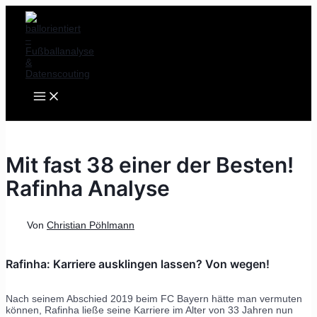
MAIN
Zum
Post
MENU
Inhalt
navigation
springen
Mit fast 38 einer der Besten!
Rafinha Analyse
Von
Christian Pöhlmann
Rafinha: Karriere ausklingen lassen? Von wegen!
Nach seinem Abschied 2019 beim FC Bayern hätte man vermuten
können, Rafinha ließe seine Karriere im Alter von 33 Jahren nun