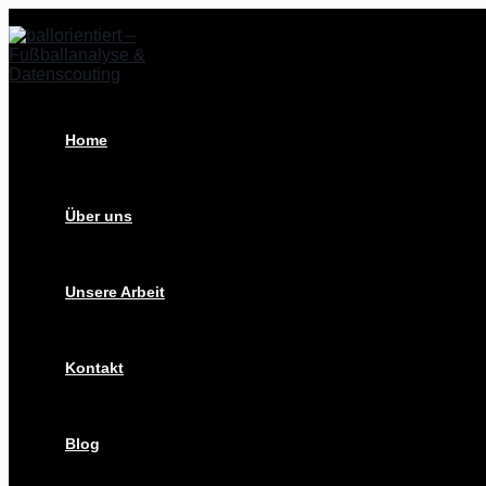
Zum
Post
Inhalt
navigation
springen
Home
Über uns
Unsere Arbeit
Kontakt
Blog