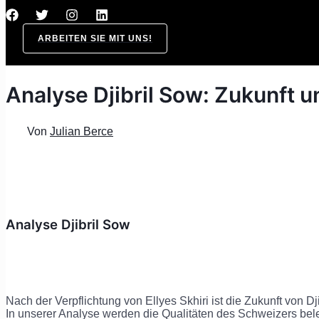
ARBEITEN SIE MIT UNS!
Analyse Djibril Sow: Zukunft 
Von
Julian Berce
Analyse Djibril Sow
Nach der Verpflichtung von Ellyes Skhiri ist die Zukunft von D
In unserer Analyse werden die Qualitäten des Schweizers bele