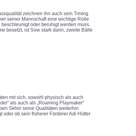
ssqualität zeichnen ihn auch sein Timing
el seiner Mannschaft eine wichtige Rolle
iel beschleunigt oder beruhigt werden muss.
e besetzt, ist Sow stark darin, zweite Bälle
ten mit sich, sowohl physisch als auch
elder“ als auch als „Roaming Playmaker“
eben Skhiri seine Qualitäten weiterhin
oder ob sein früherer Förderer Adi Hütter