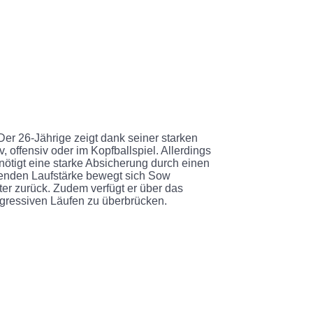
 Der 26-Jährige zeigt dank seiner starken
offensiv oder im Kopfballspiel. Allerdings
nötigt eine starke Absicherung durch einen
ckenden Laufstärke bewegt sich Sow
er zurück. Zudem verfügt er über das
ogressiven Läufen zu überbrücken.