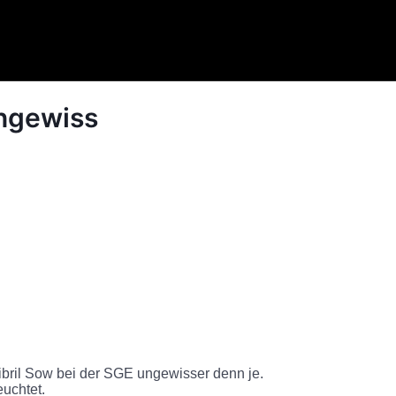
ungewiss
jibril Sow bei der SGE ungewisser denn je.
uchtet.