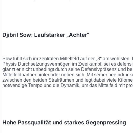
Djibril Sow: Laufstarker „Achter“
Sow fühlt sich im zentralen Mittelfeld auf der „8“ am wohlsten.
Physis Durchsetzungsvermögen im Zweikampf, sei es defensiv, 
glänzt er nicht unbedingt durch seine Defensivpräsenz und be
Mittelfeldpartner hinter oder neben sich. Mit seiner beeindru
zwischen den beiden Strafräumen und legt dabei viele Kilomet
notwendige Tempo und die Dynamik, um das Mittelfeld mit pr
Hohe Passqualität und starkes Gegenpressing