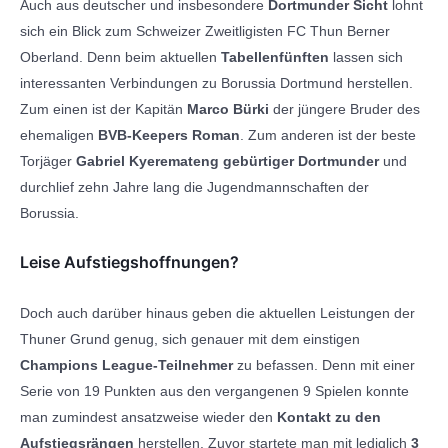
Auch aus deutscher und insbesondere
Dortmunder Sicht
lohnt
sich ein Blick zum Schweizer Zweitligisten FC Thun Berner
Oberland. Denn beim aktuellen
Tabellenfünften
lassen sich
interessanten Verbindungen zu Borussia Dortmund herstellen.
Zum einen ist der Kapitän
Marco Bürki
der jüngere Bruder des
ehemaligen
BVB-Keepers Roman
. Zum anderen ist der beste
Torjäger
Gabriel Kyeremateng
gebürtiger Dortmunder
und
durchlief zehn Jahre lang die Jugendmannschaften der
Borussia.
Leise Aufstiegshoffnungen?
Doch auch darüber hinaus geben die aktuellen Leistungen der
Thuner Grund genug, sich genauer mit dem einstigen
Champions League-Teilnehmer
zu befassen. Denn mit einer
Serie von 19 Punkten aus den vergangenen 9 Spielen konnte
man zumindest ansatzweise wieder den
Kontakt zu den
Aufstiegsrängen
herstellen. Zuvor startete man mit lediglich
3