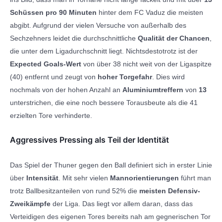
Schüssen pro 90 Minuten
hinter dem FC Vaduz die meisten
abgibt. Aufgrund der vielen Versuche von außerhalb des
Sechzehners leidet die durchschnittliche
Qualität der Chancen
,
die unter dem Ligadurchschnitt liegt. Nichtsdestotrotz ist der
Expected Goals-Wert
von über 38 nicht weit von der Ligaspitze
(40) entfernt und zeugt von
hoher Torgefahr
. Dies wird
nochmals von der hohen Anzahl an
Aluminiumtreffern
von
13
unterstrichen, die eine noch bessere Torausbeute als die 41
erzielten Tore verhinderte.
Aggressives Pressing als Teil der Identität
Das Spiel der Thuner gegen den Ball definiert sich in erster Linie
über
Intensität
. Mit sehr vielen
Mannorientierungen
führt man
trotz Ballbesitzanteilen von rund 52% die
meisten Defensiv-
Zweikämpfe
der Liga. Das liegt vor allem daran, dass das
Verteidigen des eigenen Tores bereits nah am gegnerischen Tor