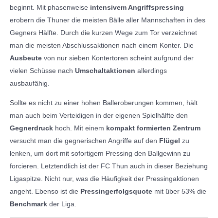
beginnt. Mit phasenweise
intensivem Angriffspressing
erobern die Thuner die meisten Bälle aller Mannschaften in des
Gegners Hälfte. Durch die kurzen Wege zum Tor verzeichnet
man die meisten Abschlussaktionen nach einem Konter. Die
Ausbeute
von nur sieben Kontertoren scheint aufgrund der
vielen Schüsse nach
Umschaltaktionen
allerdings
ausbaufähig.
Sollte es nicht zu einer hohen Balleroberungen kommen, hält
man auch beim Verteidigen in der eigenen Spielhälfte den
Gegnerdruck
hoch. Mit einem
kompakt formierten Zentrum
versucht man die gegnerischen Angriffe auf den
Flügel
zu
lenken, um dort mit sofortigem Pressing den Ballgewinn zu
forcieren. Letztendlich ist der FC Thun auch in dieser Beziehung
Ligaspitze. Nicht nur, was die Häufigkeit der Pressingaktionen
angeht. Ebenso ist die
Pressingerfolgsquote
mit über 53% die
Benchmark
der Liga.