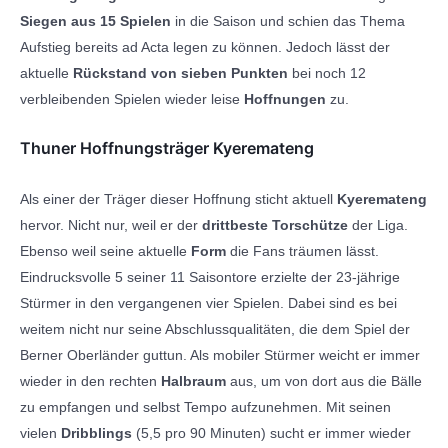
Siegen aus 15 Spielen
in die Saison und schien das Thema
Aufstieg bereits ad Acta legen zu können. Jedoch lässt der
aktuelle
Rückstand von sieben Punkten
bei noch 12
verbleibenden Spielen wieder leise
Hoffnungen
zu.
Thuner Hoffnungsträger Kyeremateng
Als einer der Träger dieser Hoffnung sticht aktuell
Kyeremateng
hervor. Nicht nur, weil er der
drittbeste Torschütze
der Liga.
Ebenso weil seine aktuelle
Form
die Fans träumen lässt.
Eindrucksvolle 5 seiner 11 Saisontore erzielte der 23-jährige
Stürmer in den vergangenen vier Spielen. Dabei sind es bei
weitem nicht nur seine Abschlussqualitäten, die dem Spiel der
Berner Oberländer guttun. Als mobiler Stürmer weicht er immer
wieder in den rechten
Halbraum
aus, um von dort aus die Bälle
zu empfangen und selbst Tempo aufzunehmen. Mit seinen
vielen
Dribblings
(5,5 pro 90 Minuten) sucht er immer wieder