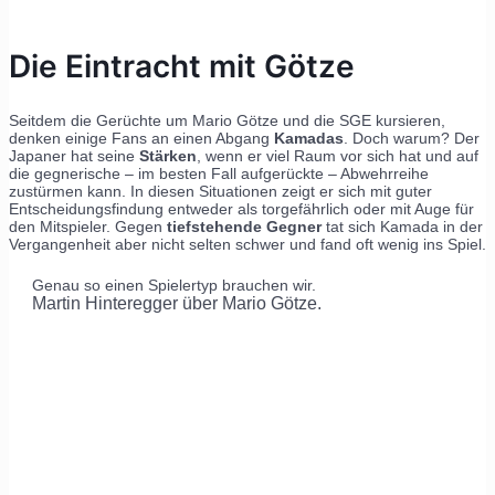
Die Eintracht mit Götze
Seitdem die Gerüchte um Mario Götze und die SGE kursieren,
denken einige Fans an einen Abgang
Kamadas
. Doch warum? Der
Japaner hat seine
Stärken
, wenn er viel Raum vor sich hat und auf
die gegnerische – im besten Fall aufgerückte – Abwehrreihe
zustürmen kann. In diesen Situationen zeigt er sich mit guter
Entscheidungsfindung entweder als torgefährlich oder mit Auge für
den Mitspieler. Gegen
tiefstehende Gegner
tat sich Kamada in der
Vergangenheit aber nicht selten schwer und fand oft wenig ins Spiel.
Genau so einen Spielertyp brauchen wir.
Martin Hinteregger über Mario Götze.