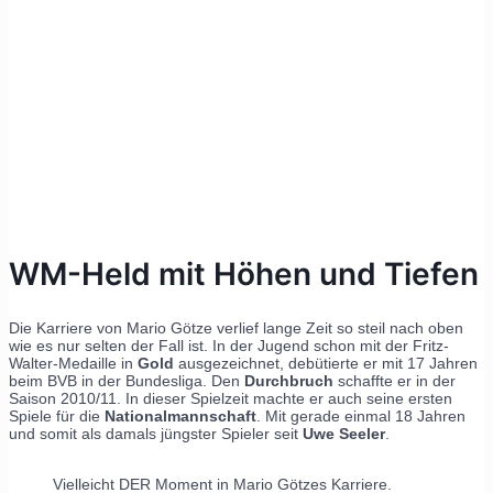
WM-Held mit Höhen und Tiefen
Die Karriere von Mario Götze verlief lange Zeit so steil nach oben
wie es nur selten der Fall ist. In der Jugend schon mit der Fritz-
Walter-Medaille in
Gold
ausgezeichnet, debütierte er mit 17 Jahren
beim BVB in der Bundesliga. Den
Durchbruch
schaffte er in der
Saison 2010/11. In dieser Spielzeit machte er auch seine ersten
Spiele für die
Nationalmannschaft
. Mit gerade einmal 18 Jahren
und somit als damals jüngster Spieler seit
Uwe Seeler
.
Vielleicht DER Moment in Mario Götzes Karriere.