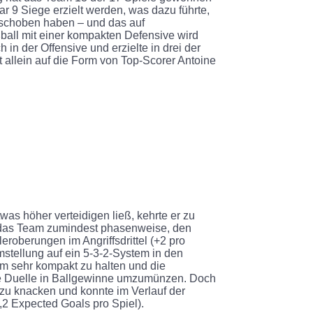
ar 9 Siege erzielt werden, was dazu führte,
geschoben haben – und das auf
all mit einer kompakten Defensive wird
in der Offensive und erzielte in drei der
ht allein auf die Form von Top-Scorer Antoine
s höher verteidigen ließ, kehrte er zu
t das Team zumindest phasenweise, den
roberungen im Angriffsdrittel (+2 pro
stellung auf ein 5-3-2-System in den
um sehr kompakt zu halten und die
ekte Duelle in Ballgewinne umzumünzen. Doch
zu knacken und konnte im Verlauf der
2 Expected Goals pro Spiel).