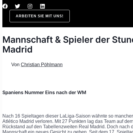
ARBEITEN SIE MIT UNS!
Mannschaft & Spieler der Stun
Madrid
Von
Christian Pöhlmann
Spaniens Nummer Eins nach der WM
Nach 16 Spieltagen dieser LaLiga-Saison wähnte so manche
Atlético Madrid verloren. Mit 27 Punkten lag das Team auf dem
Rückstand auf den Tabellenzweiten Real Madrid. Doch nach 
Mannschaft ein neues Gesicht zu geben. Seit dem 17. Spielt