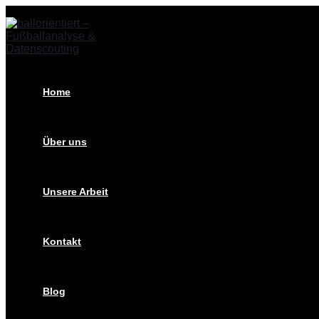
Zum
Post
Inhalt
navigation
springen
Home
Über uns
Unsere Arbeit
Kontakt
Blog