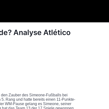
de? Analyse Atlético
r den Zauber des Simeone-Fußballs bei
 5. Rang und hatte bereits einen 11-Punkte-
der WM-Pause gelang es Simeone, seiner
ag hat das Team 13 der 17 Spiele gewonnen