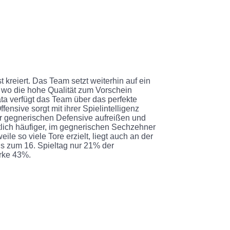
st kreiert. Das Team setzt weiterhin auf ein
l, wo die hohe Qualität zum Vorschein
ta verfügt das Team über das perfekte
fensive sorgt mit ihrer Spielintelligenz
r gegnerischen Defensive aufreißen und
tlich häufiger, im gegnerischen Sechzehner
ile so viele Tore erzielt, liegt auch an der
s zum 16. Spieltag nur 21% der
arke 43%.