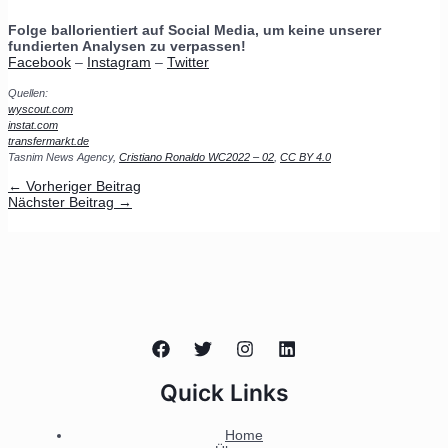
Folge ballorientiert auf Social Media, um keine unserer
fundierten Analysen zu verpassen!
Facebook
–
Instagram
–
Twitter
Quellen:
wyscout.com
instat.com
transfermarkt.de
Tasnim News Agency,
Cristiano Ronaldo WC2022 – 02
,
CC BY 4.0
←
Vorheriger Beitrag
Nächster Beitrag
→
Quick Links
Home