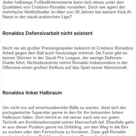
Jeder halbwegs Fußballinteressierte kann sich etwas unter den
Qualitäten von Cristiano Ronaldo vorstellen. Doch wie agiert der
mehrfache Weltfußballer im Alter von 38 Jahren bei seinem Klub Al-
Nassr in der saudi-arabischen Liga?
Ronaldos Defensivarbeit nicht existent
Noch nie als großer Pressingsspieler bekannt ist Cristiano Ronaldos
Arbeit gegen den Ball auch heutzutage minimal. De Facto gibt es
keinen Stürmer in der Saudi Pro League, der wenige Defensiv-
Duelle führt. Nichtsdestotrotz nimmt Ronaldo insbesondere in der
Offensive einen großen Einfluss auf das Spiel seiner Mannschaft.
Ronaldos linker Halbraum
Um nicht nur auf einschussbereite Bälle zu warten, lässt sich der
portugiesische Superstar gerne in den für ihn bekannten linken
Halbraum fallen. Dort nimmt er mit seiner nach wie vor guten
Technik am Kombinationsspiel seiner Mannschaft teil. Ebenfalls geht
er aus dieser Position gerne ins Dribbling, um den Weg in die Box
zu suchen oder den Fernschuss zu forcieren. Zwar galt Ronaldo