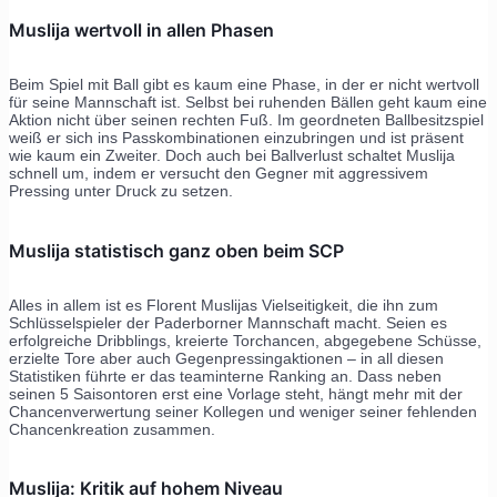
Muslija wertvoll in allen Phasen
Beim Spiel mit Ball gibt es kaum eine Phase, in der er nicht wertvoll
für seine Mannschaft ist. Selbst bei ruhenden Bällen geht kaum eine
Aktion nicht über seinen rechten Fuß. Im geordneten Ballbesitzspiel
weiß er sich ins Passkombinationen einzubringen und ist präsent
wie kaum ein Zweiter. Doch auch bei Ballverlust schaltet Muslija
schnell um, indem er versucht den Gegner mit aggressivem
Pressing unter Druck zu setzen.
Muslija statistisch ganz oben beim SCP
Alles in allem ist es Florent Muslijas Vielseitigkeit, die ihn zum
Schlüsselspieler der Paderborner Mannschaft macht. Seien es
erfolgreiche Dribblings, kreierte Torchancen, abgegebene Schüsse,
erzielte Tore aber auch Gegenpressingaktionen – in all diesen
Statistiken führte er das teaminterne Ranking an. Dass neben
seinen 5 Saisontoren erst eine Vorlage steht, hängt mehr mit der
Chancenverwertung seiner Kollegen und weniger seiner fehlenden
Chancenkreation zusammen.
Muslija: Kritik auf hohem Niveau