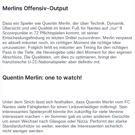
Merlins Offensiv-Output
Dass ein Spieler wie Quentin Merlin, der über Technik, Dynamik,
Übersicht und viel Qualität im linken Fuß für Nantes auf „nur“ 9
Scorerpunkte in 72 Pflichtspielen kommt, ist seiner
Entscheidungsfindung im letzten Drittel zuzuordnen. Merlin verpasst
es aktuell mitunter noch, im richtigen Moment die richtige Idee
umzusetzen. Folglich fehlt es mitunter am Timing für den richtigen
Pass in die Tiefe, die Hereingebe oder den Moment für den eigenen
Abschluss. Die Qualitäten, um dies zu optimieren, bringt der
französische U-21-Nationalspieler aber definitiv mit.
Quentin Merlin: one to watch!
Unter dem Strich lässt sich festhalten, dass Quentin Merlin vom FC
Nantes viele Fähigkeiten für einen Linksverteidiger mitbringt. Sein
interessantes Spielerprofil könnte ihn zukünftig für viele Vereine
interessant machen – im Sommer gab es unter anderem Gerüchte
um einen Wechsel nach Glasgow oder Nizza. Performt der starke
Standardschütze so weiter, werden die Interessenten sicherlich
nicht weniger werden.