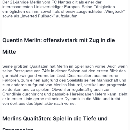
Der 21-jährige Merlin vom FC Nantes gilt als einer der
interessantesten Linksverteidiger Europas. Seine Fähigkeiten
ermöglichen es ihm, sowohl als offensiv ausgerichteter „Wingback“
sowie als „Inverted Fullback“ aufzulaufen.
Quentin Merlin: offensivstark mit Zug in die
Mitte
Seine größten Qualitäten hat Merlin im Spiel nach vorne. Auch wenn
seine Passquote von 74% in dieser Saison auf den ersten Blick das
gar nicht zwingend vermuten lässt. Dies resultiert aus mehreren
Faktoren, zum einen aufgrund des Spielstils seiner Mannschaft und
zum anderen aufgrund von Merlins Naturell, vertikal und progressiv
zu denken und zu spielen. Obwohl er regelmäßig auch zur
Grundlinie durchbricht und passable Hereingaben liefern kann, zieht
er in erster Linie gerne mit seiner Dynamik in die Mitte und treibt
von dort aus das Spiel aktiv nach vorne.
Merlins Qualitäten: Spiel in die Tiefe und