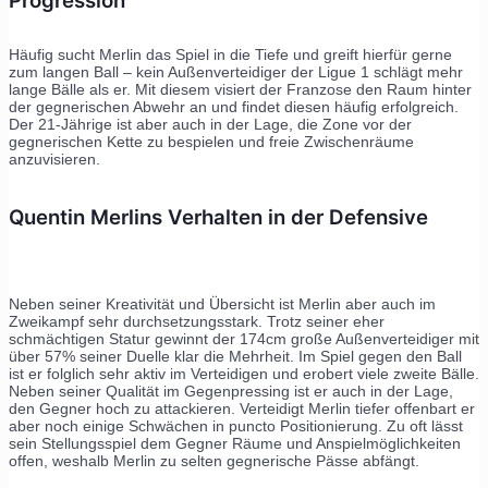
Progression
Häufig sucht Merlin das Spiel in die Tiefe und greift hierfür gerne
zum langen Ball – kein Außenverteidiger der Ligue 1 schlägt mehr
lange Bälle als er. Mit diesem visiert der Franzose den Raum hinter
der gegnerischen Abwehr an und findet diesen häufig erfolgreich.
Der 21-Jährige ist aber auch in der Lage, die Zone vor der
gegnerischen Kette zu bespielen und freie Zwischenräume
anzuvisieren.
Quentin Merlins Verhalten in der Defensive
Neben seiner Kreativität und Übersicht ist Merlin aber auch im
Zweikampf sehr durchsetzungsstark. Trotz seiner eher
schmächtigen Statur gewinnt der 174cm große Außenverteidiger mit
über 57% seiner Duelle klar die Mehrheit. Im Spiel gegen den Ball
ist er folglich sehr aktiv im Verteidigen und erobert viele zweite Bälle.
Neben seiner Qualität im Gegenpressing ist er auch in der Lage,
den Gegner hoch zu attackieren. Verteidigt Merlin tiefer offenbart er
aber noch einige Schwächen in puncto Positionierung. Zu oft lässt
sein Stellungsspiel dem Gegner Räume und Anspielmöglichkeiten
offen, weshalb Merlin zu selten gegnerische Pässe abfängt.