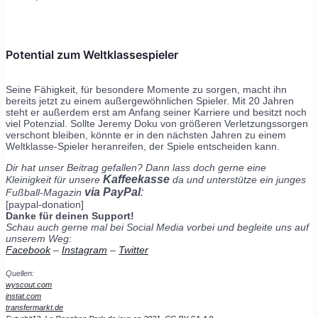
Potential zum Weltklassespieler
Seine Fähigkeit, für besondere Momente zu sorgen, macht ihn
bereits jetzt zu einem außergewöhnlichen Spieler. Mit 20 Jahren
steht er außerdem erst am Anfang seiner Karriere und besitzt noch
viel Potenzial. Sollte Jeremy Doku von größeren Verletzungssorgen
verschont bleiben, könnte er in den nächsten Jahren zu einem
Weltklasse-Spieler heranreifen, der Spiele entscheiden kann.
Dir hat unser Beitrag gefallen? Dann lass doch gerne eine
Kaffeekasse
Kleinigkeit für unsere
da und unterstütze ein junges
via PayPal
:
Fußball-Magazin
[paypal-donation]
Danke für deinen Support!
Schau auch gerne mal bei Social Media vorbei und begleite uns auf
unserem Weg:
Facebook
–
Instagram
–
Twitter
Quellen:
wyscout.com
instat.com
transfermarkt.de