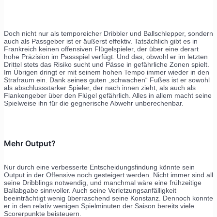
Doch nicht nur als temporeicher Dribbler und Ballschlepper, sondern
auch als Passgeber ist er äußerst effektiv. Tatsächlich gibt es in
Frankreich keinen offensiven Flügelspieler, der über eine derart
hohe Präzision im Passspiel verfügt. Und das, obwohl er im letzten
Drittel stets das Risiko sucht und Pässe in gefährliche Zonen spielt.
Im Übrigen dringt er mit seinem hohen Tempo immer wieder in den
Strafraum ein. Dank seines guten „schwachen“ Fußes ist er sowohl
als abschlussstarker Spieler, der nach innen zieht, als auch als
Flankengeber über den Flügel gefährlich. Alles in allem macht seine
Spielweise ihn für die gegnerische Abwehr unberechenbar.
Mehr Output?
Nur durch eine verbesserte Entscheidungsfindung könnte sein
Output in der Offensive noch gesteigert werden. Nicht immer sind all
seine Dribblings notwendig, und manchmal wäre eine frühzeitige
Ballabgabe sinnvoller. Auch seine Verletzungsanfälligkeit
beeinträchtigt wenig überraschend seine Konstanz. Dennoch konnte
er in den relativ wenigen Spielminuten der Saison bereits viele
Scorerpunkte beisteuern.