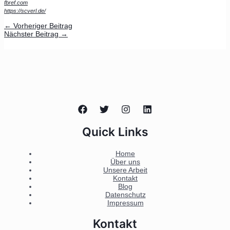
fbref.com
https://scverl.de/
←
Vorheriger Beitrag
Nächster Beitrag
→
Quick Links
Home
Über uns
Unsere Arbeit
Kontakt
Blog
Datenschutz
Impressum
Kontakt