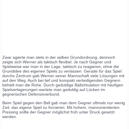
Zwar agierte man stets in der selben Grundordnung, dennoch
zeigte sich Werner als taktisch flexibel. Je nach Gegner und
Spielweise war man in der Lage, taktisch zu reagieren, ohne die
Grundidee des eigenen Spiels zu verlassen. Gerade für das Spiel
durchs Zentrum gab Werner seiner Mannschaft viele Lösungen mit
auf den Weg. Auch bei tief und kompakt verteidigenden Gegnern
behielt man die Ruhe. Durch geduldige Ballzirkulation mit häufigen
Spielverlagerungen wartete man geduldig auf Lücken im
gegnerischen Defensivverbund.
Beim Spiel gegen den Ball gab man dem Gegner oftmals nur wenig
Zeit, das eigene Spiel zu forcieren. Mit hohem, mannorientierten
Pressing sollte der Gegner möglichst früh unter Druck gesetzt
werden.