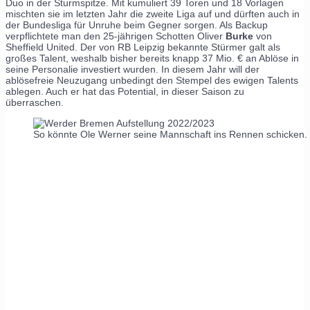
Duo in der Sturmspitze. Mit kumuliert 39 Toren und 18 Vorlagen
mischten sie im letzten Jahr die zweite Liga auf und dürften auch in
der Bundesliga für Unruhe beim Gegner sorgen. Als Backup
verpflichtete man den 25-jährigen Schotten Oliver
Burke
von
Sheffield United. Der von RB Leipzig bekannte Stürmer galt als
großes Talent, weshalb bisher bereits knapp 37 Mio. € an Ablöse in
seine Personalie investiert wurden. In diesem Jahr will der
ablösefreie Neuzugang unbedingt den Stempel des ewigen Talents
ablegen. Auch er hat das Potential, in dieser Saison zu
überraschen.
So könnte Ole Werner seine Mannschaft ins Rennen schicken.