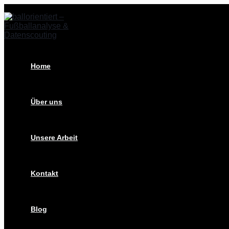
Zum
Post
Inhalt
navigation
springen
Home
Über uns
Unsere Arbeit
Kontakt
Blog