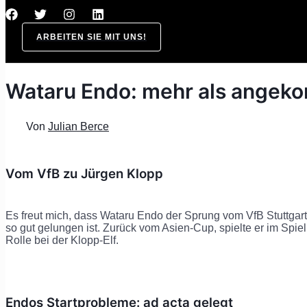
ARBEITEN SIE MIT UNS!
Wataru Endo: mehr als angeko
Von
Julian Berce
Vom VfB zu Jürgen Klopp
Es freut mich, dass Wataru Endo der Sprung vom VfB Stuttgar
so gut gelungen ist. Zurück vom Asien-Cup, spielte er im Spie
Rolle bei der Klopp-Elf.
Endos Startprobleme: ad acta gelegt