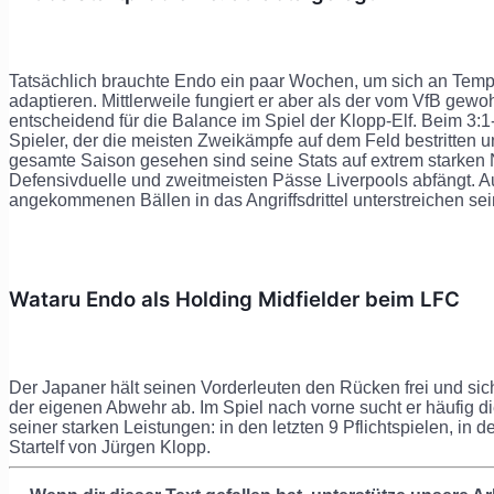
Tatsächlich brauchte Endo ein paar Wochen, um sich an Tem
adaptieren. Mittlerweile fungiert er aber als der vom VfB gew
entscheidend für die Balance im Spiel der Klopp-Elf. Beim 3:1
Spieler, der die meisten Zweikämpfe auf dem Feld bestritten 
gesamte Saison gesehen sind seine Stats auf extrem starken N
Defensivduelle und zweitmeisten Pässe Liverpools abfängt. 
angekommenen Bällen in das Angriffsdrittel unterstreichen sein
Wataru Endo als Holding Midfielder beim LFC
Der Japaner hält seinen Vorderleuten den Rücken frei und sic
der eigenen Abwehr ab. Im Spiel nach vorne sucht er häufig di
seiner starken Leistungen: in den letzten 9 Pflichtspielen, in 
Startelf von Jürgen Klopp.