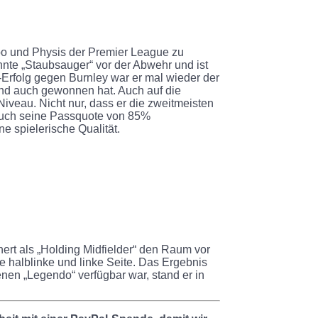
po und Physis der Premier League zu
ohnte „Staubsauger“ vor der Abwehr und ist
-Erfolg gegen Burnley war er mal wieder der
und auch gewonnen hat. Auch auf die
iveau. Nicht nur, dass er die zweitmeisten
Auch seine Passquote von 85%
e spielerische Qualität.
hert als „Holding Midfielder“ den Raum vor
e halblinke und linke Seite. Das Ergebnis
denen „Legendo“ verfügbar war, stand er in